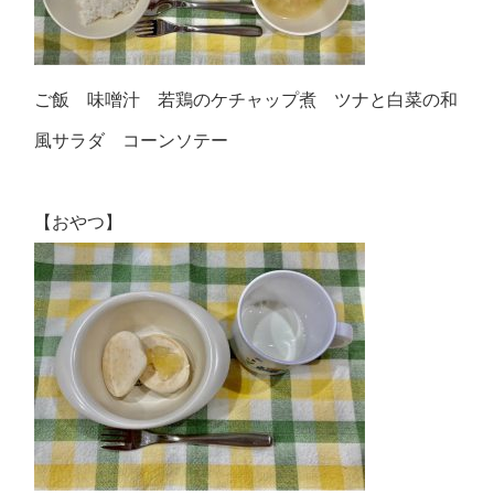
ご飯 味噌汁 若鶏のケチャップ煮 ツナと白菜の和
風サラダ コーンソテー
【おやつ】