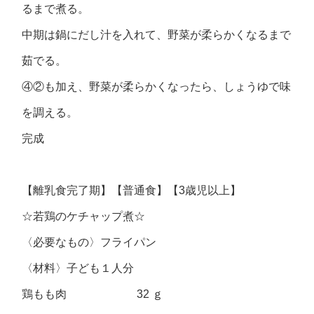
るまで煮る。
中期は鍋にだし汁を入れて、野菜が柔らかくなるまで
茹でる。
④②も加え、野菜が柔らかくなったら、しょうゆで味
を調える。
完成
【離乳食完了期】【普通食】【3歳児以上】
☆若鶏のケチャップ煮☆
〈必要なもの〉フライパン
〈材料〉子ども１人分
鶏もも肉 32 ｇ