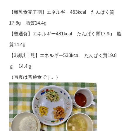
【離乳食完了期】エネルギー463kcal たんぱく質
17.6g 脂質14.4g
【普通食】エネルギー481kcal たんぱく質17.9g 脂
質14.4g
【3歳以上児】エネルギー533kcal たんぱく質19.8
ｇ 14.4ｇ
（写真は普通食です。）