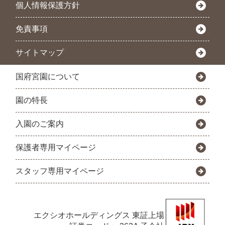
個人情報保護方針
免責事項
サイトマップ
国府宮園について
園の特長
入園のご案内
保護者専用マイページ
スタッフ専用マイページ
エクシオホールディングス
東証上場