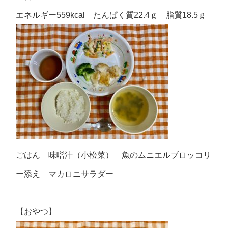
エネルギー559kcal たんぱく質22.4ｇ 脂質18.5ｇ
ごはん 味噌汁（小松菜） 魚のムニエルブロッコリ
ー添え マカロニサラダー
【おやつ】