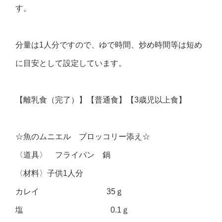
す。
分量は1人分ですので、ゆで時間、炒め時間等は短め
に目安として設定しています。
【離乳食（完了）】【普通食】【3歳児以上食】
☆魚のムニエル ブロッコリー添え☆
〈道具〉 フライパン 鍋
〈材料〉子供1人分
カレイ 35ｇ
塩 0.1ｇ