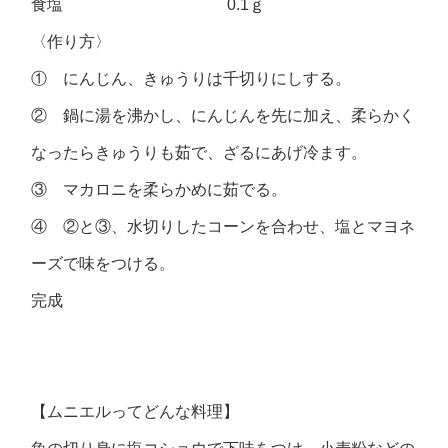
食塩 0.1ｇ
〈作り方〉
① にんじん、きゅうりは千切りにしする。
② 鍋に湯を沸かし、にんじんを先に加え、柔らかく
なったらきゅうりも茹で、ざるにあげ冷ます。
③ マカロニを柔らかめに茹でる。
④ ②と③、水切りしたコーンを合わせ、塩とマヨネ
ーズで味をつける。
完成
【ムニエルってどんな料理】