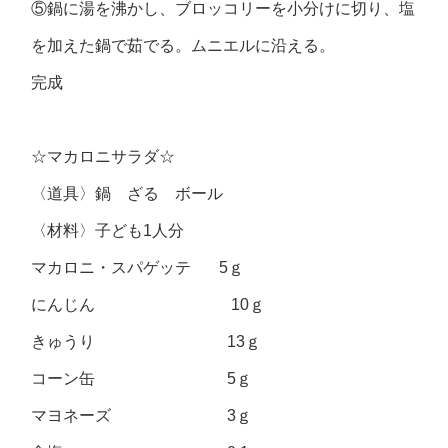
⑤鍋に湯を沸かし、ブロッコリーを小分けに切り、塩
を加えた鍋で茹でる。ムニエルに沿える。
完成
☆マカロニサラダ☆
〈道具〉鍋 ざる ボール
〈材料〉子ども1人分
マカロニ・スパゲッテ 5ｇ
にんじん 10ｇ
きゅうり 13ｇ
コーン缶 5ｇ
マヨネーズ 3ｇ