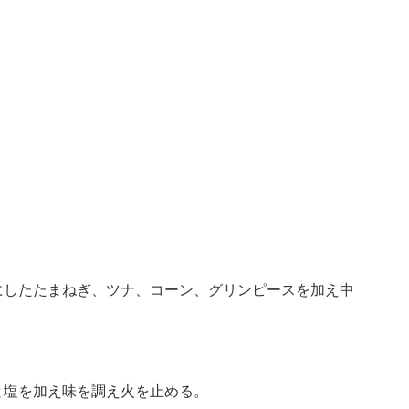
にしたたまねぎ、ツナ、コーン、グリンピースを加え中
と塩を加え味を調え火を止める。