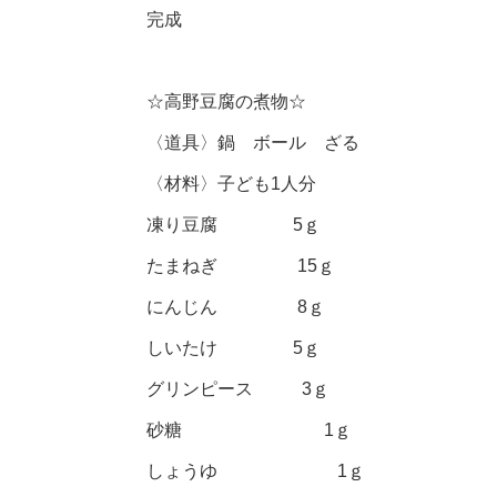
完成
☆高野豆腐の煮物☆
〈道具〉鍋 ボール ざる
〈材料〉子ども1人分
凍り豆腐 5ｇ
たまねぎ 15ｇ
にんじん 8ｇ
しいたけ 5ｇ
グリンピース 3ｇ
砂糖 1ｇ
しょうゆ 1ｇ