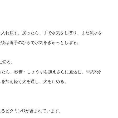
を入れ戻す。戻ったら、手で水気をしぼり、また流水を
最後は両手のひらで水気をぎゅっとしぼる。
に切る。
立ったら、砂糖・しょうゆを加えさらに煮込む。※約3分
スを加え軽く火を通し、火を止める。
れるビタミンDが含まれています。