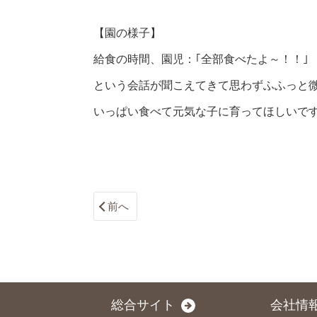
【園の様子】
給食の時間、園児：｢全部食べたよ～！！｣
という会話が聞こえてきて思わずふふっと
いっぱい食べて元気な子に育ってほしいです
前へ
総合サイト
会社情