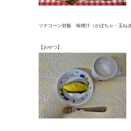
ツナコーン炒飯 味噌汁（かぼちゃ・玉ね
【おやつ】