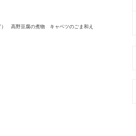
ぎ） 高野豆腐の煮物 キャベツのごま和え