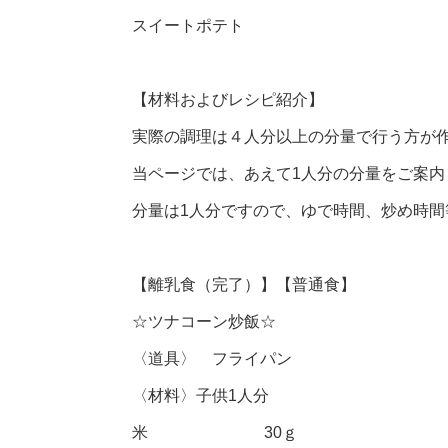
スイートポテト
【材料およびレシピ紹介】
実際の調理は４人分以上の分量で行う方が
当ページでは、あえて1人分の分量をご案内
分量は1人分ですので、ゆで時間、炒め時
【離乳食（完了）】【普通食】
☆ツナコーン炒飯☆
〈道具〉 フライパン
〈材料〉子供1人分
米 30ｇ