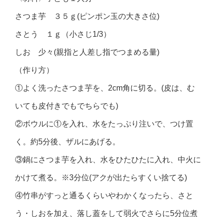
さつま芋 ３５ｇ(ピンポン玉の大きさ位)
さとう １ｇ（小さじ1/3）
しお 少々(親指と人差し指でつまめる量)
（作り方）
①よく洗ったさつま芋を、2cm角に切る。(皮は、む
いても皮付きでもでちらでも)
②ボウルに①を入れ、水をたっぷり注いで、つけ置
く。約5分後、ザルにあげる。
③鍋にさつま芋を入れ、水をひたひたに入れ、中火に
かけて煮る。※3分位(アクが出たらすくい捨てる)
④竹串がすっと通るくらいやわかくなったら、さと
う・しおを加え、落し蓋をして弱火でさらに5分位煮