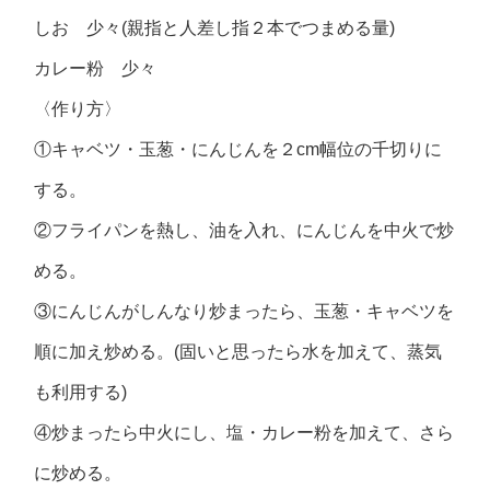
しお 少々(親指と人差し指２本でつまめる量)
カレー粉 少々
〈作り方〉
①キャベツ・玉葱・にんじんを２cm幅位の千切りに
する。
②フライパンを熱し、油を入れ、にんじんを中火で炒
める。
③にんじんがしんなり炒まったら、玉葱・キャベツを
順に加え炒める。(固いと思ったら水を加えて、蒸気
も利用する)
④炒まったら中火にし、塩・カレー粉を加えて、さら
に炒める。