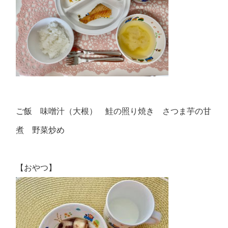
ご飯 味噌汁（大根） 鮭の照り焼き さつま芋の甘
煮 野菜炒め
【おやつ】