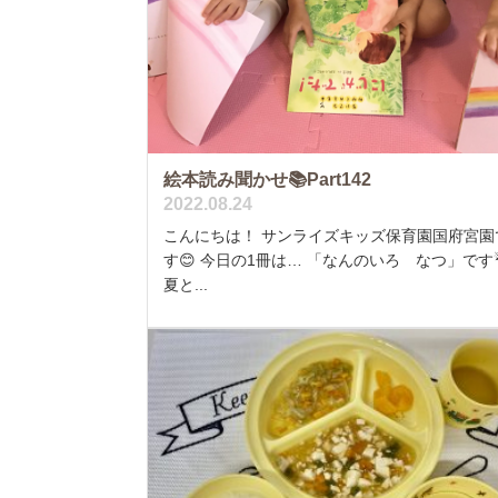
絵本読み聞かせ📚Part142
2022.08.24
こんにちは！ サンライズキッズ保育園国府宮園
す😊 今日の1冊は… 「なんのいろ なつ」です
夏と...