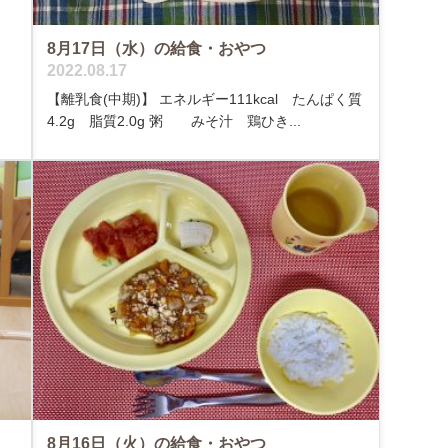
8月17日（水）の給食・おやつ
2022.08.17
【離乳食(中期)】 エネルギー111kcal たんぱく質
4.2g 脂質2.0g 粥 みそ汁 鶏ひき...
8月16日（火）の給食・おやつ