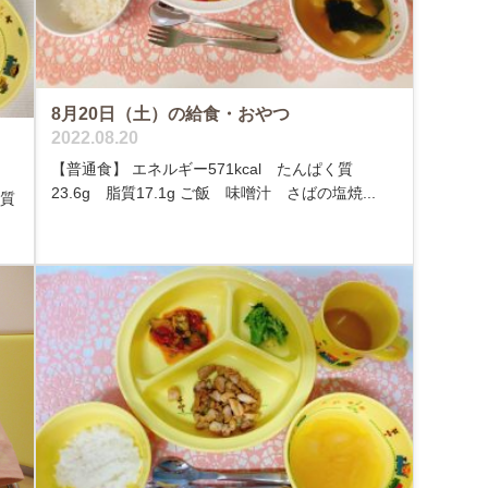
8月20日（土）の給食・おやつ
2022.08.20
【普通食】 エネルギー571kcal たんぱく質
23.6g 脂質17.1g ご飯 味噌汁 さばの塩焼...
く質