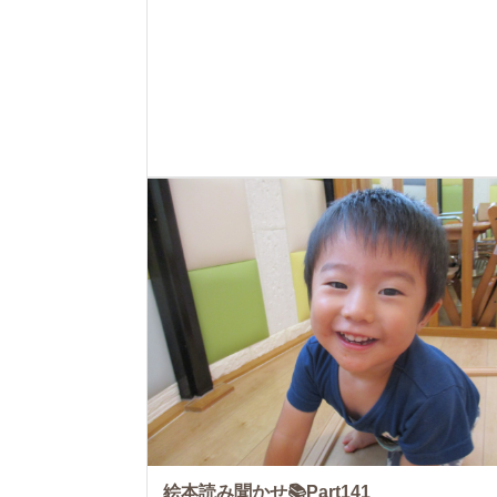
絵本読み聞かせ📚Part141