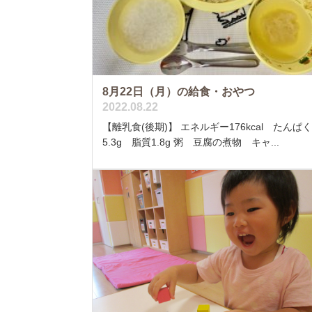
8月22日（月）の給食・おやつ
2022.08.22
【離乳食(後期)】 エネルギー176kcal たんぱ
5.3g 脂質1.8g 粥 豆腐の煮物 キャ...