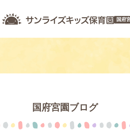
国府
国府宮園ブログ