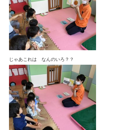
じゃあこれは なんのいろ？？