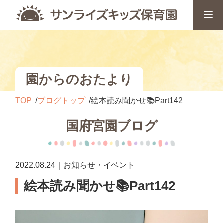
園からのおたより
TOP
ブログトップ
絵本読み聞かせ📚Part142
国府宮園ブログ
2022.08.24｜お知らせ・イベント
絵本読み聞かせ📚Part142