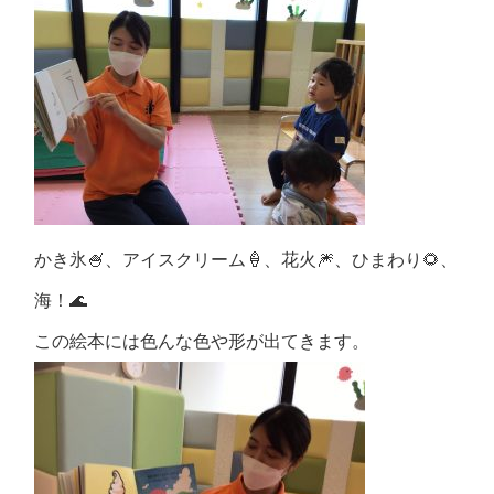
かき氷🍧、アイスクリーム🍦、花火🎆、ひまわり🌻、
海！🌊
この絵本には色んな色や形が出てきます。