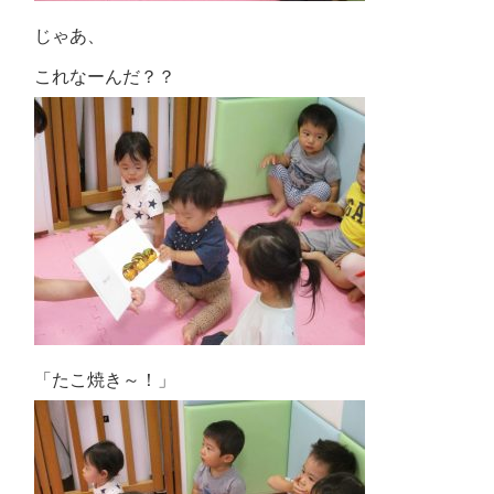
じゃあ、
これなーんだ？？
「たこ焼き～！」