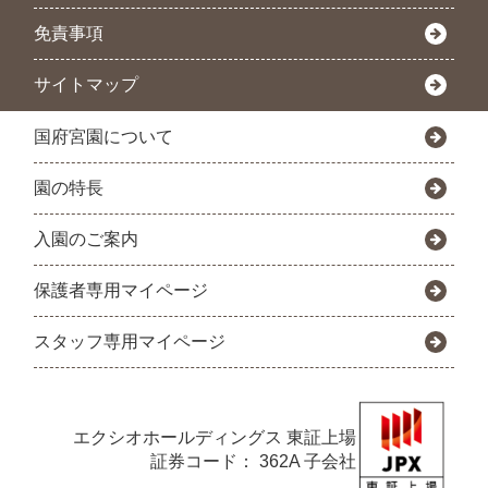
免責事項
サイトマップ
国府宮園について
園の特長
入園のご案内
保護者専用マイページ
スタッフ専用マイページ
エクシオホールディングス
東証上場
証券コード： 362A 子会社