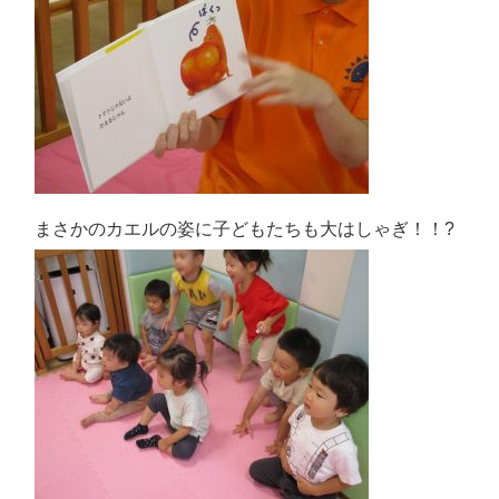
まさかのカエルの姿に子どもたちも大はしゃぎ！！?