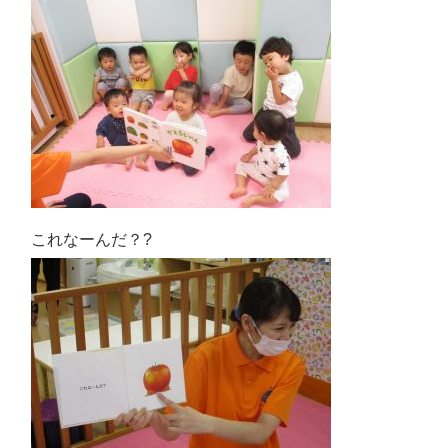
これなーんだ？?