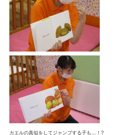
カエルの真似をしてジャンプする子も…！?