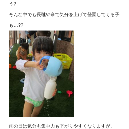
う?
そんな中でも長靴や傘で気分を上げて登園してくる子
も…??
雨の日は気分も集中力も下がりやすくなりますが、