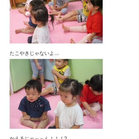
たこやきじゃないよ…
かえるじゃ～～ん！！！?