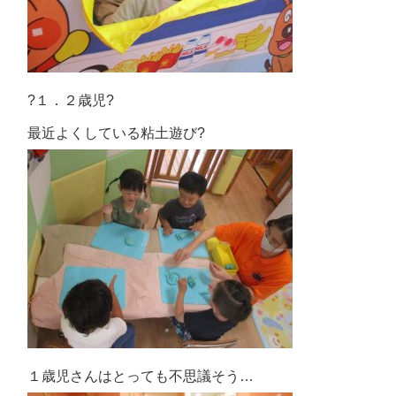
?１．２歳児?
最近よくしている粘土遊び?
１歳児さんはとっても不思議そう…