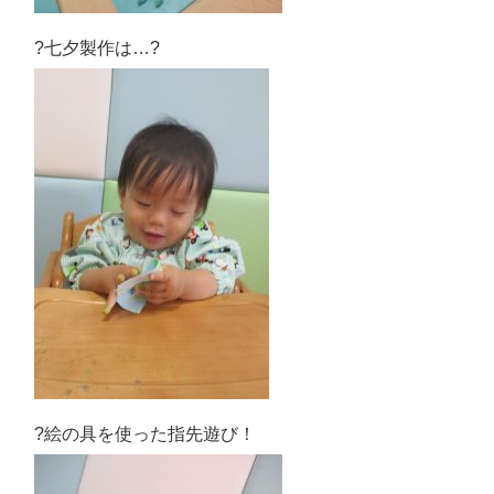
?七夕製作は…?
?絵の具を使った指先遊び！