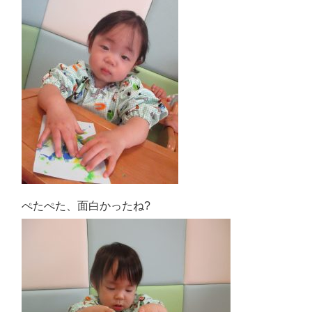
ぺたぺた、面白かったね?