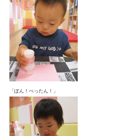
「ぽん！ぺったん！」