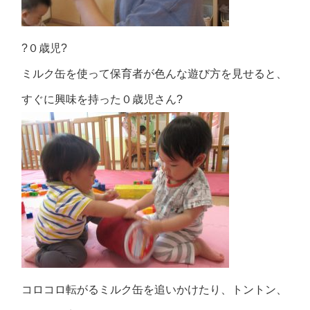
?０歳児?
ミルク缶を使って保育者が色んな遊び方を見せると、
すぐに興味を持った０歳児さん?
コロコロ転がるミルク缶を追いかけたり、トントン、