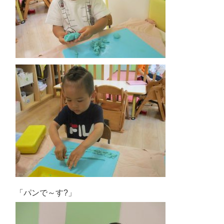
「パンで～す?」