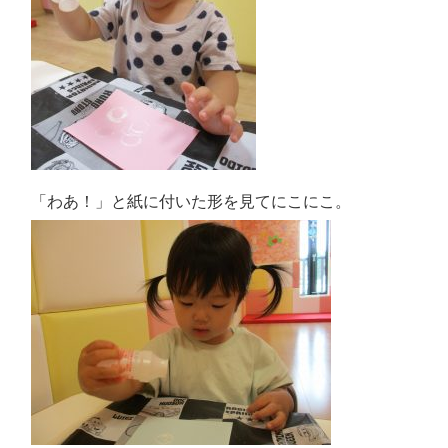
「わあ！」と紙に付いた形を見てにこにこ。