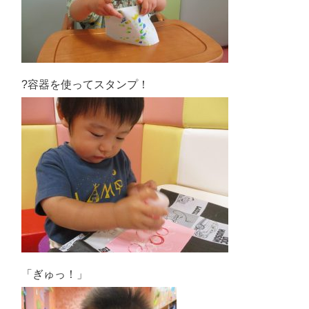
?容器を使ってスタンプ！
「ぎゅっ！」