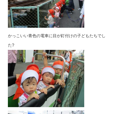
かっこいい青色の電車に目が釘付けの子どもたちでし
た?