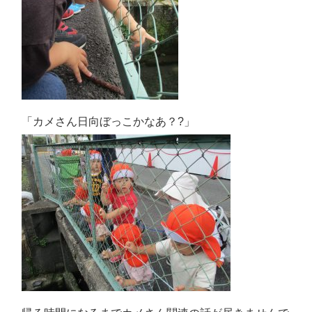
「カメさん日向ぼっこかなあ？?」