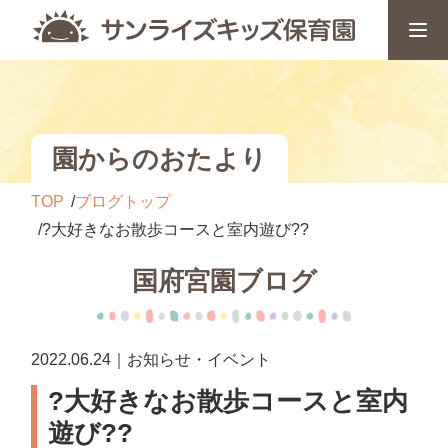
園からのおたより
TOP
ブログトップ
?大好きなお散歩コースと室内遊び?︎?︎
国府宮園ブログ
2022.06.24｜お知らせ・イベント
?大好きなお散歩コースと室内
遊び?︎?︎