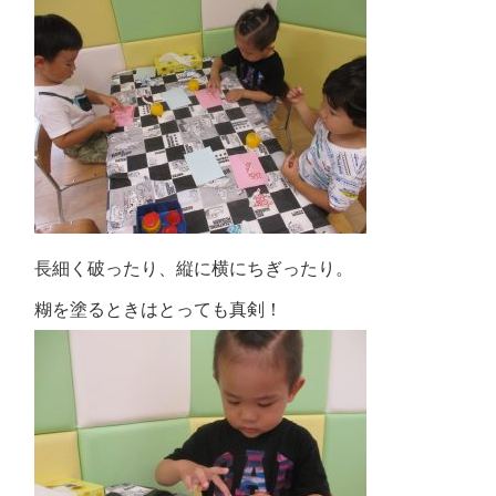
長細く破ったり、縦に横にちぎったり。
糊を塗るときはとっても真剣！