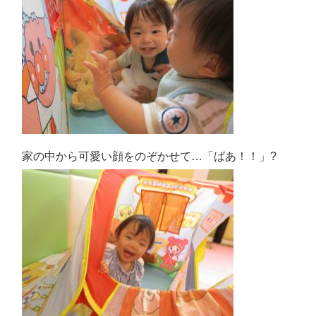
家の中から可愛い顔をのぞかせて…「ばあ！！」?