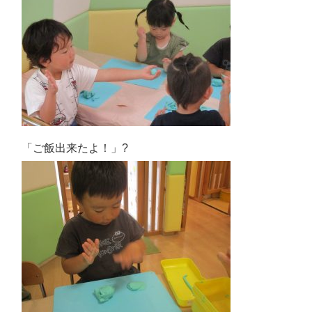
「ご飯出来たよ！」?