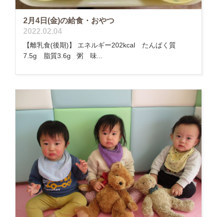
2月4日(金)の給食・おやつ
2022.02.04
【離乳食(後期)】 エネルギー202kcal たんぱく質
7.5g 脂質3.6g 粥 味...