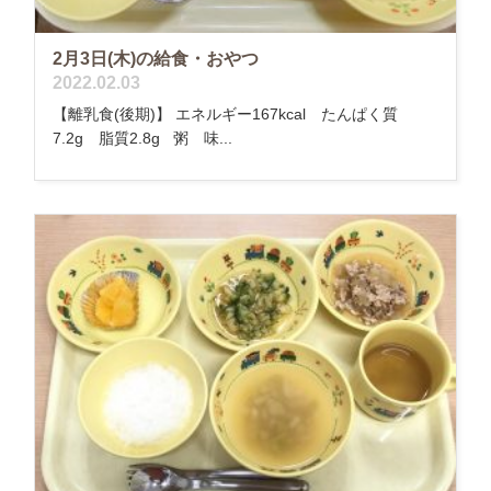
2月3日(木)の給食・おやつ
2022.02.03
【離乳食(後期)】 エネルギー167kcal たんぱく質
7.2g 脂質2.8g 粥 味...