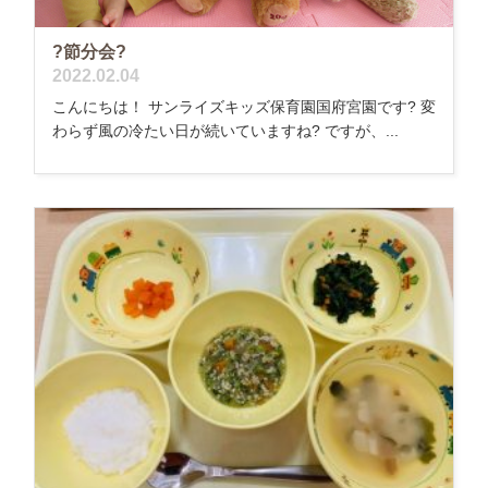
?節分会?
2022.02.04
こんにちは！ サンライズキッズ保育園国府宮園です? 変
わらず風の冷たい日が続いていますね? ですが、...