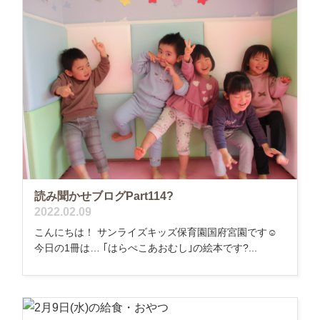
読み聞かせブログPart114?
2022.02.09
こんにちは！ サンライズキッズ保育園国府宮園です☺
今日の1冊は… ｢はらぺこあおむし｣の絵本です?...