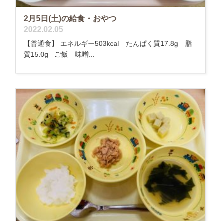
2月5日(土)の給食・おやつ
2022.02.05
【普通食】 エネルギー503kcal たんぱく質17.8g 脂
質15.0g ご飯 味噌...