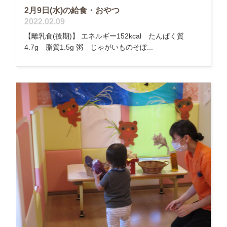
2月9日(水)の給食・おやつ
2022.02.09
【離乳食(後期)】 エネルギー152kcal たんぱく質
4.7g 脂質1.5g 粥 じゃがいものそぼ...