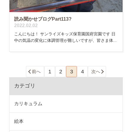
読み聞かせブログPart113?
2022.02.02
こんにちは！ サンライズキッズ保育園国府宮園です 日
中の気温の変化に体調管理が難しいですが、皆さま体...
1
2
3
4
前へ
次へ
カテゴリ
カリキュラム
絵本