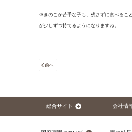
※きのこが苦手な子も、残さずに食べるこ
が少しずつ持てるようになりますね。
前へ
総合サイト
会社情