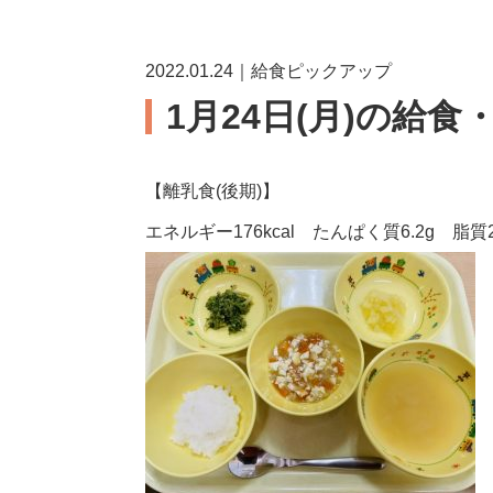
2022.01.24｜給食ピックアップ
1月24日(月)の給食
【離乳食(後期)】
エネルギー176kcal たんぱく質6.2g 脂質2