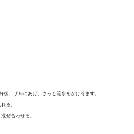
2分後、ザルにあげ、さっと流水をかけ冷ます。
入れる。
く混ぜ合わせる。