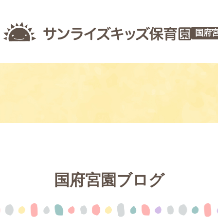
国府
国府宮園ブログ