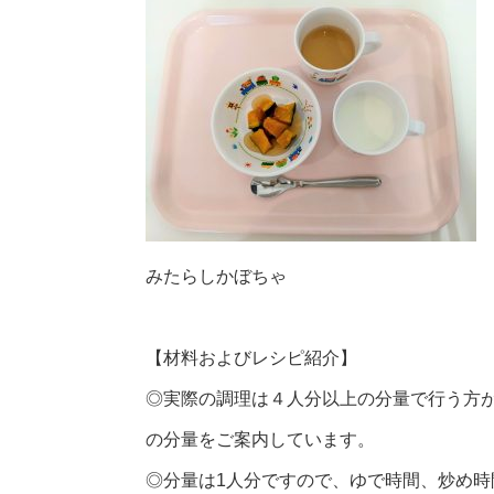
みたらしかぼちゃ
【材料およびレシピ紹介】
◎実際の調理は４人分以上の分量で行う方
の分量をご案内しています。
◎分量は1人分ですので、ゆで時間、炒め