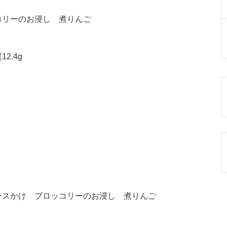
コリーのお浸し 煮りんご
2.4g
ースかけ ブロッコリーのお浸し 煮りんご