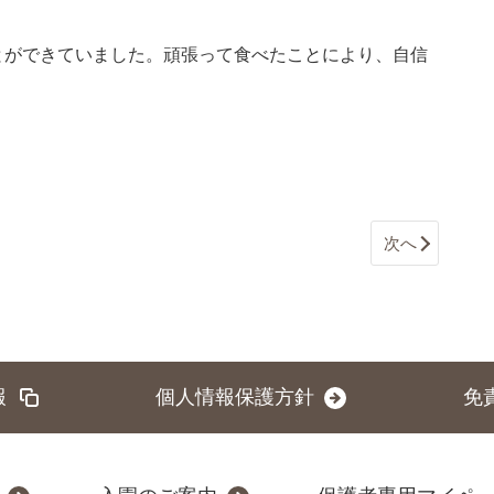
とができていました。頑張って食べたことにより、自信
次へ
報
個人情報保護方針
免