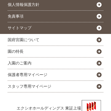
個人情報保護方針
免責事項
サイトマップ
国府宮園について
園の特長
入園のご案内
保護者専用マイページ
スタッフ専用マイページ
エクシオホールディングス
東証上場