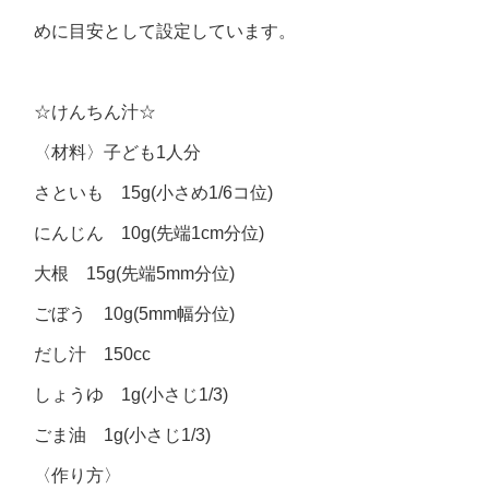
めに目安として設定しています。
☆けんちん汁☆
〈材料〉子ども1人分
さといも 15g(小さめ1/6コ位)
にんじん 10g(先端1cm分位)
大根 15g(先端5mm分位)
ごぼう 10g(5mm幅分位)
だし汁 150cc
しょうゆ 1g(小さじ1/3)
ごま油 1g(小さじ1/3)
〈作り方〉