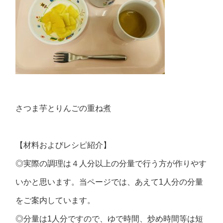
さつま芋とりんごの重ね煮
【材料およびレシピ紹介】
◎実際の調理は４人分以上の分量で行う方が作りやす
いかと思います。当ページでは、あえて1人分の分量
をご案内しています。
◎分量は1人分ですので、ゆで時間、炒め時間等は短