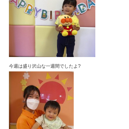
今週は盛り沢山な一週間でしたよ?