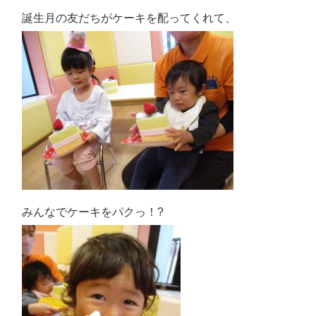
誕生月の友だちがケーキを配ってくれて、
みんなでケーキをパクっ！
?