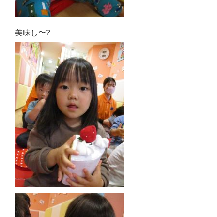
美味し〜
?