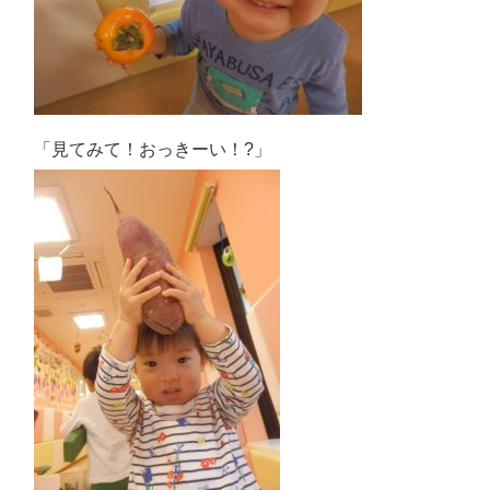
「見てみて！おっきーい！?
」