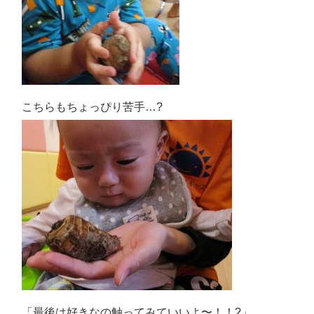
こちらもちょっぴり苦手…?
「最後は好きなの触ってみていいよ〜！！?」