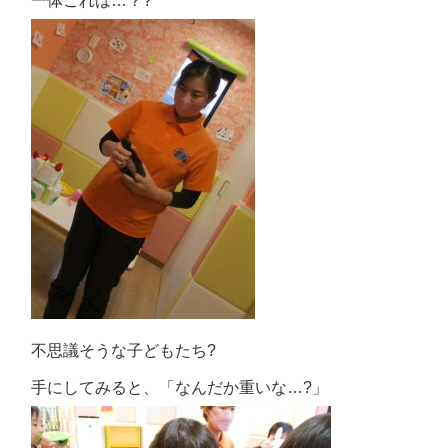
一体これは…？?
不思議そうな子どもたち?
手にしてみると、「なんだか重いな…?」