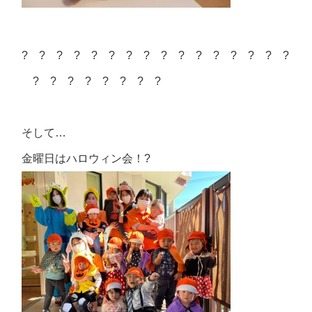
? ? ? ? ? ? ? ? ? ? ? ? ? ? ? ?
? ? ? ? ? ? ? ?
そして…
金曜日はハロウィン会！?