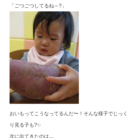
「ごつごつしてるね～?」
おいもってこうなってるんだ〜！そんな様子でじっく
り見る子も?✨
次に出てきたのは…