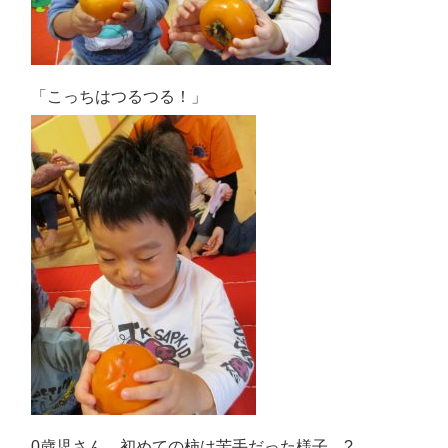
「こっちはつるつる！」
0歳児さん、初めての柿は苦手だった様子…?