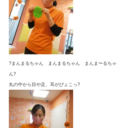
?まんまるちゃん まんまるちゃん まんま〜るちゃ
ん?
丸の中から目や足、耳がぴょこっ?