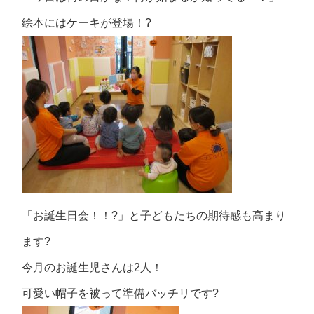
絵本にはケーキが登場！?
「お誕生日会！！?」と子どもたちの期待感も高まり
ます?
今月のお誕生児さんは2人！
可愛い帽子を被って準備バッチリです?