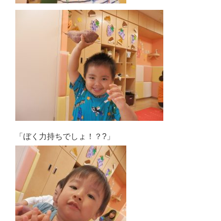
「ぼく力持ちでしょ！？?」