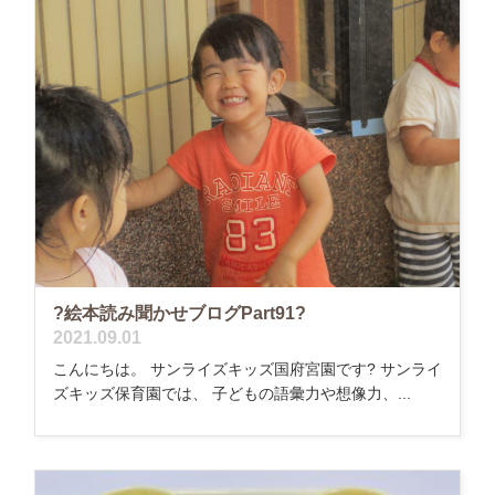
?絵本読み聞かせブログPart91?
2021.09.01
こんにちは。 サンライズキッズ国府宮園です? サンライ
ズキッズ保育園では、 子どもの語彙力や想像力、...