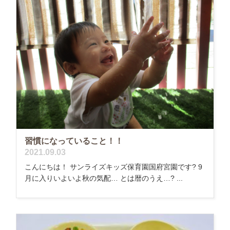
習慣になっていること！！
2021.09.03
こんにちは！ サンライズキッズ保育園国府宮園です? 9
月に入りいよいよ秋の気配… とは暦のうえ…? ...