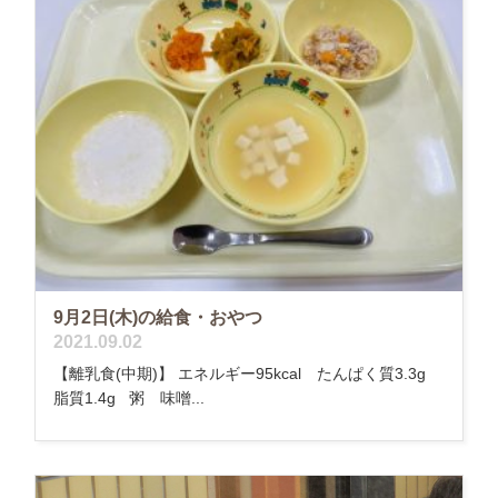
9月2日(木)の給食・おやつ
2021.09.02
【離乳食(中期)】 エネルギー95kcal たんぱく質3.3g
脂質1.4g 粥 味噌...