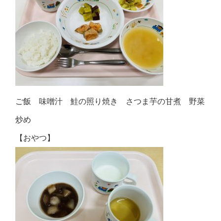
ご飯 味噌汁 鮭の照り焼き さつま芋の甘煮 野菜
炒め
【おやつ】