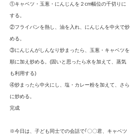
①キャベツ・玉葱・にんじんを２cm幅位の千切りに
する。
②フライパンを熱し、油を入れ、にんじんを中火で炒
める。
③にんじんがしんなり炒まったら、玉葱・キャベツを
順に加え炒める。(固いと思ったら水を加えて、蒸気
も利用する)
④炒まったら中火にし、塩・カレー粉を加えて、さら
に炒める。
完成
※今日は、子ども同士での会話で｢〇〇君、キャベツ