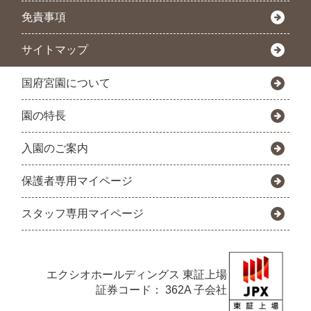
免責事項
サイトマップ
国府宮園について
園の特長
入園のご案内
保護者専用マイページ
スタッフ専用マイページ
エクシオホールディングス
東証上場
証券コード： 362A 子会社