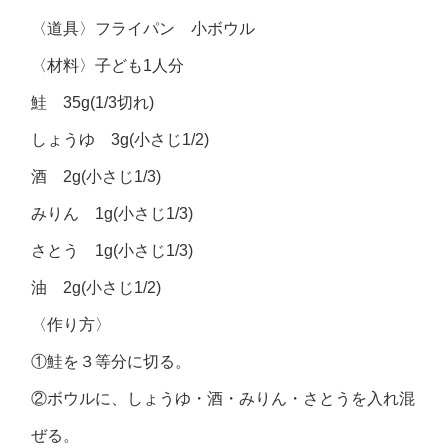
〈道具〉フライパン 小ボウル
〈材料〉子ども1人分
鮭 35g(1/3切れ)
しょうゆ 3g(小さじ1/2)
酒 2g(小さじ1/3)
みりん 1g(小さじ1/3)
さとう 1g(小さじ1/3)
油 2g(小さじ1/2)
〈作り方〉
①鮭を３等分に切る。
②ボウルに、しょうゆ・酒・みりん・さとうを入れ混
ぜる。