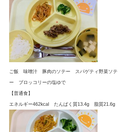
ご飯 味噌汁 豚肉のソテー スパゲティ野菜ソテ
ー ブロッコリーの塩ゆで
【普通食】
エネルギー462kcal たんぱく質13.4g 脂質21.6g