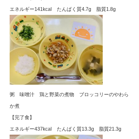
エネルギー141kcal たんぱく質4.7g 脂質1.8g
粥 味噌汁 鶏と野菜の煮物 ブロッコリーのやわら
か煮
【完了食】
エネルギー437kcal たんぱく質13.3g 脂質21.3g