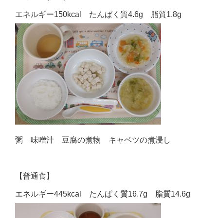
エネルギー150kcal たんぱく質4.6g 脂質1.8g
粥 味噌汁 豆腐の煮物 キャベツの煮浸し
【普通食】
エネルギー445kcal たんぱく質16.7g 脂質14.6g