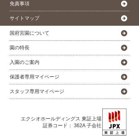
免責事項
サイトマップ
国府宮園について
園の特長
入園のご案内
保護者専用マイページ
スタッフ専用マイページ
エクシオホールディングス
東証上場
証券コード： 362A 子会社