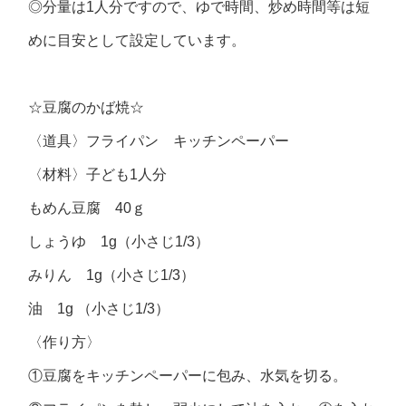
◎分量は1人分ですので、ゆで時間、炒め時間等は短
めに目安として設定しています。
☆豆腐のかば焼☆
〈道具〉フライパン キッチンペーパー
〈材料〉子ども1人分
もめん豆腐 40ｇ
しょうゆ 1g（小さじ1/3）
みりん 1g（小さじ1/3）
油 1g （小さじ1/3）
〈作り方〉
①豆腐をキッチンペーパーに包み、水気を切る。