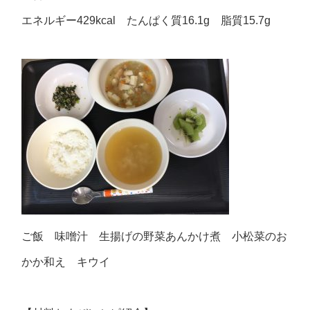
エネルギー429kcal たんぱく質16.1g 脂質15.7g
ご飯 味噌汁 生揚げの野菜あんかけ煮 小松菜のお
かか和え キウイ