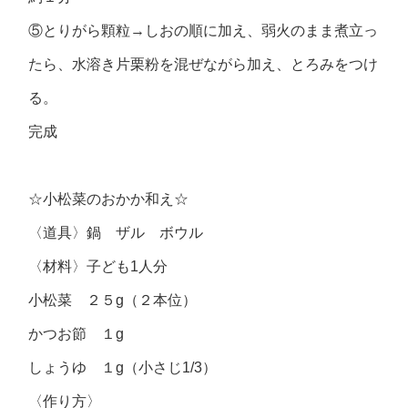
⑤とりがら顆粒→しおの順に加え、弱火のまま煮立っ
たら、水溶き片栗粉を混ぜながら加え、とろみをつけ
る。
完成
☆小松菜のおかか和え☆
〈道具〉鍋 ザル ボウル
〈材料〉子ども1人分
小松菜 ２５g（２本位）
かつお節 １g
しょうゆ １g（小さじ1/3）
〈作り方〉