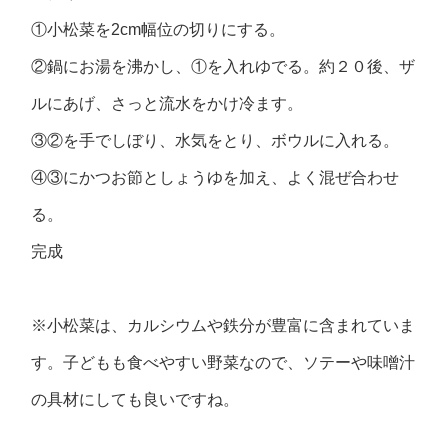
①小松菜を2cm幅位の切りにする。
②鍋にお湯を沸かし、①を入れゆでる。約２０後、ザ
ルにあげ、さっと流水をかけ冷ます。
③②を手でしぼり、水気をとり、ボウルに入れる。
④③にかつお節としょうゆを加え、よく混ぜ合わせ
る。
完成
※小松菜は、カルシウムや鉄分が豊富に含まれていま
す。子どもも食べやすい野菜なので、ソテーや味噌汁
の具材にしても良いですね。