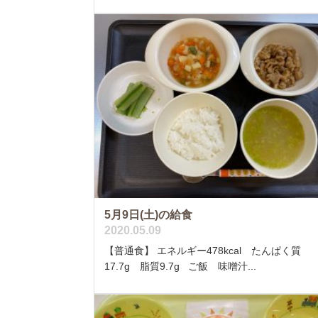
5月9日(土)の給食
2020.05.09
【普通食】 エネルギー478kcal たんぱく質
17.7g 脂質9.7g ご飯 味噌汁...