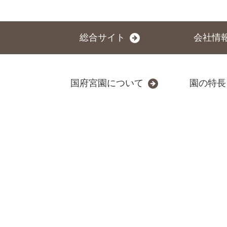
総合サイト
会社情
国府宮園について
園の特長