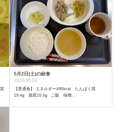
5月2日(土)の給食
2020.05.02
く質
【普通食】 エネルギー495kcal たんぱく質
19.4g 脂質15.5g ご飯 味噌...