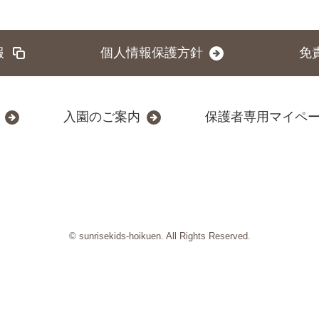
報
個人情報保護方針
免
入園のご案内
保護者専用マイペ
© sunrisekids-hoikuen. All Rights Reserved.