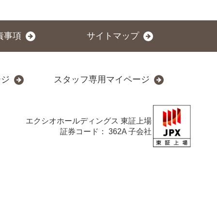
責事項
サイトマップ
ージ
スタッフ専用マイページ
エクシオホールディングス
東証上場
証券コード： 362A 子会社