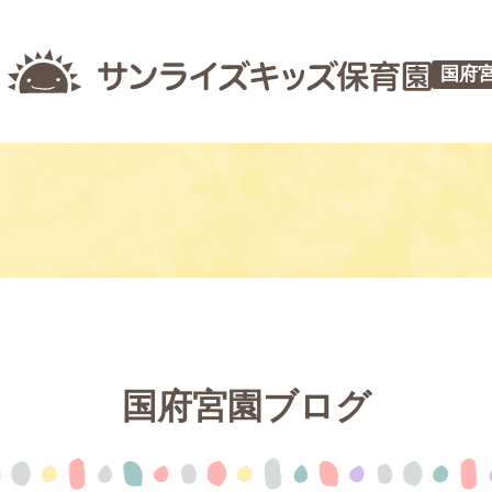
国府
国府宮園ブログ