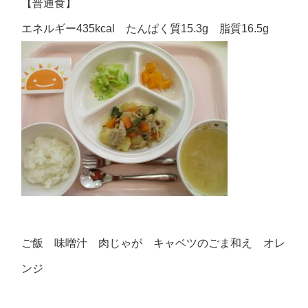
【普通食】
エネルギー435kcal たんぱく質15.3g 脂質16.5g
ご飯 味噌汁 肉じゃが キャベツのごま和え オレ
ンジ