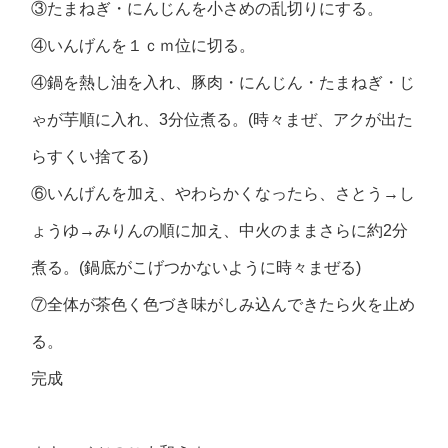
③たまねぎ・にんじんを小さめの乱切りにする。
④いんげんを１ｃｍ位に切る。
④鍋を熱し油を入れ、豚肉・にんじん・たまねぎ・じ
ゃが芋順に入れ、3分位煮る。(時々まぜ、アクが出た
らすくい捨てる)
⑥いんげんを加え、やわらかくなったら、さとう→し
ょうゆ→みりんの順に加え、中火のままさらに約2分
煮る。(鍋底がこげつかないように時々まぜる)
⑦全体が茶色く色づき味がしみ込んできたら火を止め
る。
完成