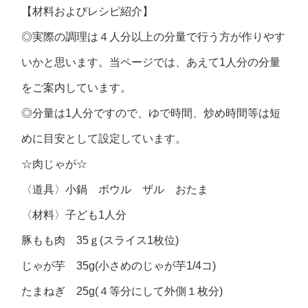
【材料およびレシピ紹介】
◎実際の調理は４人分以上の分量で行う方が作りやす
いかと思います。当ページでは、あえて1人分の分量
をご案内しています。
◎分量は1人分ですので、ゆで時間、炒め時間等は短
めに目安として設定しています。
☆肉じゃが☆
〈道具〉小鍋 ボウル ザル おたま
〈材料〉子ども1人分
豚もも肉 35ｇ(スライス1枚位)
じゃが芋 35g(小さめのじゃが芋1/4コ)
たまねぎ 25g(４等分にして外側１枚分)