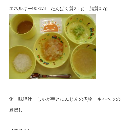
エネルギー90kcal たんぱく質2.1ｇ 脂質0.7g
粥 味噌汁 じゃが芋とにんじんの煮物 キャベツの
煮浸し