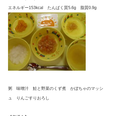
エネルギー153kcal たんぱく質5.6g 脂質0.9g
粥 味噌汁 鮭と野菜のくず煮 かぼちゃのマッシ
ュ りんごすりおろし