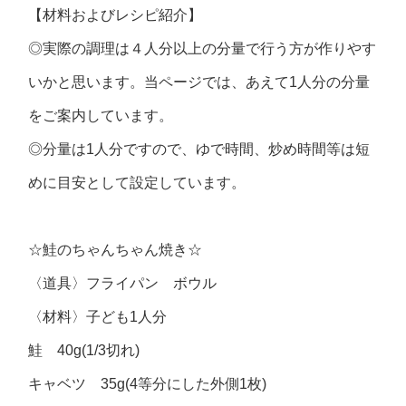
【材料およびレシピ紹介】
◎実際の調理は４人分以上の分量で行う方が作りやす
いかと思います。当ページでは、あえて1人分の分量
をご案内しています。
◎分量は1人分ですので、ゆで時間、炒め時間等は短
めに目安として設定しています。
☆鮭のちゃんちゃん焼き☆
〈道具〉フライパン ボウル
〈材料〉子ども1人分
鮭 40g(1/3切れ)
キャベツ 35g(4等分にした外側1枚)