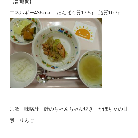
【普通食】
エネルギー436kcal たんぱく質17.5g 脂質10.7g
ご飯 味噌汁 鮭のちゃんちゃん焼き かぼちゃの甘
煮 りんご