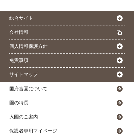
総合サイト
会社情報
個人情報保護方針
免責事項
サイトマップ
国府宮園について
園の特長
入園のご案内
保護者専用マイページ