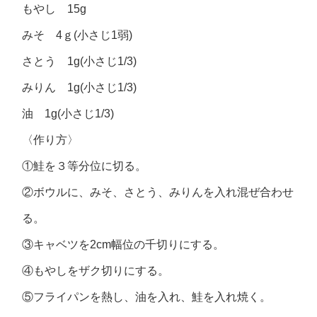
もやし 15g
みそ 4ｇ(小さじ1弱)
さとう 1g(小さじ1/3)
みりん 1g(小さじ1/3)
油 1g(小さじ1/3)
〈作り方〉
①鮭を３等分位に切る。
②ボウルに、みそ、さとう、みりんを入れ混ぜ合わせ
る。
③キャベツを2cm幅位の千切りにする。
④もやしをザク切りにする。
⑤フライパンを熱し、油を入れ、鮭を入れ焼く。