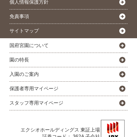
個人情報保護方針
免責事項
サイトマップ
国府宮園について
園の特長
入園のご案内
保護者専用マイページ
スタッフ専用マイページ
エクシオホールディングス
東証上場
証券コード： 362A 子会社