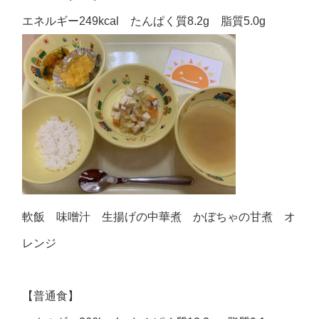
エネルギー249kcal たんぱく質8.2g 脂質5.0g
軟飯 味噌汁 生揚げの中華煮 かぼちゃの甘煮 オ
レンジ
【普通食】