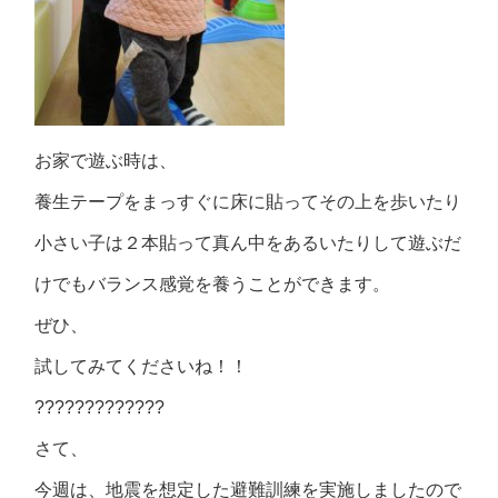
お家で遊ぶ時は、
養生テープをまっすぐに床に貼ってその上を歩いたり
小さい子は２本貼って真ん中をあるいたりして遊ぶだ
けでもバランス感覚を養うことができます。
ぜひ、
試してみてくださいね！！
?????????????
さて、
今週は、地震を想定した避難訓練を実施しましたので