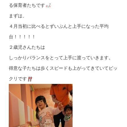
る保育者たちです
まずは、
４月当初に比べるとずいぶんと上手になった平均
台！！！！！
２歳児さんたちは
しっかりバランスをとって上手に渡っていきます。
得意な子たちは歩くスピードも上がってきていてビッ
クリです