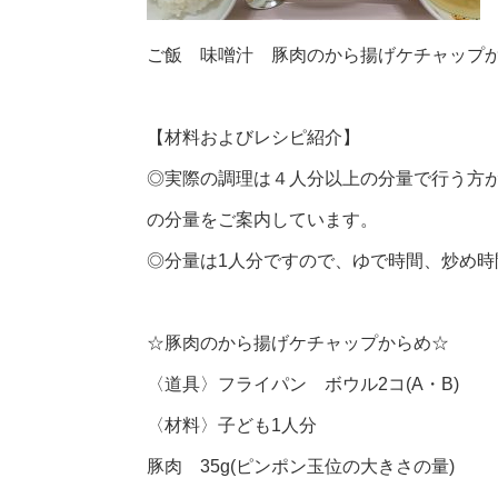
ご飯 味噌汁 豚肉のから揚げケチャップ
【材料およびレシピ紹介】
◎実際の調理は４人分以上の分量で行う方
の分量をご案内しています。
◎分量は1人分ですので、ゆで時間、炒め
☆豚肉のから揚げケチャップからめ☆
〈道具〉フライパン ボウル2コ(A・B)
〈材料〉子ども1人分
豚肉 35g(ピンポン玉位の大きさの量)