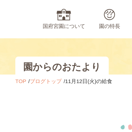
国府宮園について
園の特長
園からのおたより
TOP
ブログトップ
11月12日(火)の給食