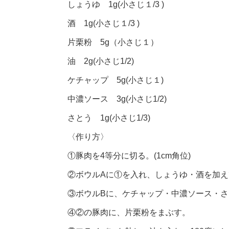
しょうゆ 1g(小さじ１/3 )
酒 1g(小さじ１/3 )
片栗粉 5g（小さじ１）
油 2g(小さじ1/2)
ケチャップ 5g(小さじ１)
中濃ソース 3g(小さじ1/2)
さとう 1g(小さじ1/3)
〈作り方〉
①豚肉を4等分に切る。(1cm角位)
②ボウルAに①を入れ、しょうゆ・酒を加え
③ボウルBに、ケチャップ・中濃ソース・
④②の豚肉に、片栗粉をまぶす。