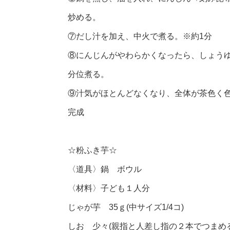
炒める。
⑦だし汁を加え、中火で煮る。※約1分
⑧にんじんがやわらかくなったら、しょう
分位煮る。
⑨汁気がほとんどなくなり、全体が茶色く
完成
☆粉ふき芋☆
〈道具〉鍋 ボウル
〈材料〉子ども１人分
じゃが芋 35ｇ(中サイズ1/4コ)
しお 少々(親指と人差し指の２本でつまめる