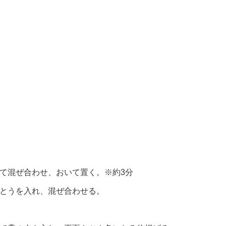
て混ぜ合わせ、おいて置く。※約3分
さとうを入れ、混ぜ合わせる。