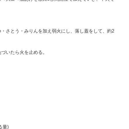
ゆ・さとう・みりんを加え弱火にし、落し蓋をして、約2
色づいたら火を止める。
量)