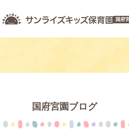
国府
国府宮園ブログ