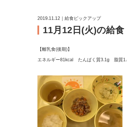
2019.11.12｜給食ピックアップ
11月12日(火)の給食
【離乳食(後期)】
エネルギー81kcal たんぱく質3.1g 脂質1.