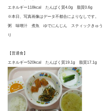
エネルギー118kcal たんぱく質4.0g 脂質0.6g
※本日、写真画像はデータ不都合によりなしです。
粥 味噌汁 煮魚 ゆでにんじん スティックきゅう
り
【普通食】
エネルギー520kcal たんぱく質19.1g 脂質17.1g