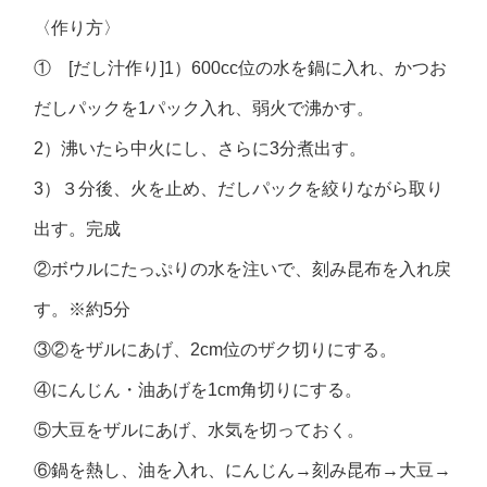
〈作り方〉
① [だし汁作り]1）600cc位の水を鍋に入れ、かつお
だしパックを1パック入れ、弱火で沸かす。
2）沸いたら中火にし、さらに3分煮出す。
3）３分後、火を止め、だしパックを絞りながら取り
出す。完成
②ボウルにたっぷりの水を注いで、刻み昆布を入れ戻
す。※約5分
③②をザルにあげ、2cm位のザク切りにする。
④にんじん・油あげを1cm角切りにする。
⑤大豆をザルにあげ、水気を切っておく。
⑥鍋を熱し、油を入れ、にんじん→刻み昆布→大豆→