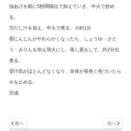
油あげを順に5秒間隔位で加えていき、中火で炒め
る。
⑦だし汁を加え、中火で煮る。※約1分
⑧にんじんがやわらかくなったら、しょうゆ・さと
う・みりんを加え弱火にし、落し蓋をして、約2分位
煮る。
⑨汁気がほとんどなくなり、全体が茶色く色づいたら
火を止める。
完成
前へ
次へ