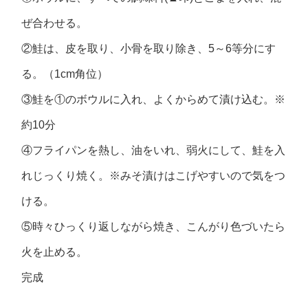
ぜ合わせる。
②鮭は、皮を取り、小骨を取り除き、5～6等分にす
る。（1cm角位）
③鮭を①のボウルに入れ、よくからめて漬け込む。※
約10分
④フライパンを熱し、油をいれ、弱火にして、鮭を入
れじっくり焼く。※みそ漬けはこげやすいので気をつ
ける。
⑤時々ひっくり返しながら焼き、こんがり色づいたら
火を止める。
完成