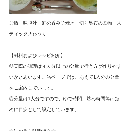
ご飯 味噌汁 鮭の香みそ焼き 切り昆布の煮物 ス
ティックきゅうり
【材料およびレシピ紹介】
◎実際の調理は４人分以上の分量で行う方が作りやす
いかと思います。当ページでは、あえて1人分の分量
をご案内しています。
◎分量は1人分ですので、ゆで時間、炒め時間等は短
めに目安として設定しています。