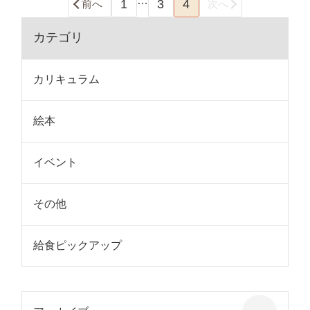
…
1
3
4
前へ
次へ
カテゴリ
カリキュラム
絵本
イベント
その他
給食ピックアップ