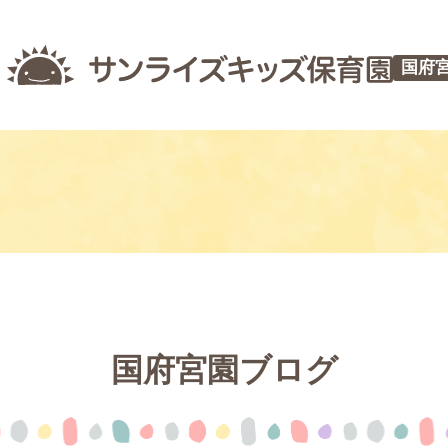
国府
国府宮園ブログ