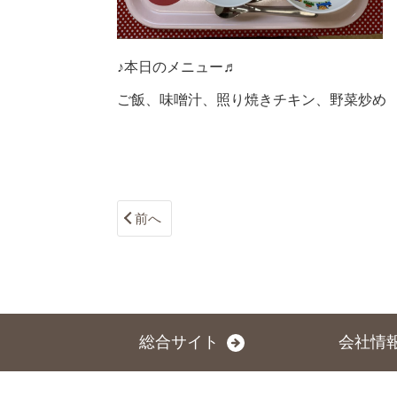
♪本日のメニュー♬
ご飯、味噌汁、照り焼きチキン、野菜炒め
前へ
総合サイト
会社情