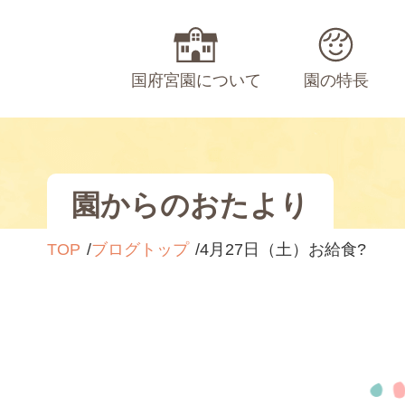
国府宮園について
園の特長
園からのおたより
TOP
ブログトップ
4月27日（土）お給食?