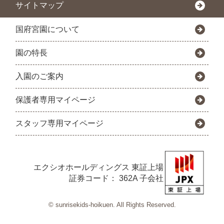
サイトマップ
国府宮園について
園の特長
入園のご案内
保護者専用マイページ
スタッフ専用マイページ
エクシオホールディングス
東証上場
証券コード： 362A 子会社
© sunrisekids-hoikuen. All Rights Reserved.