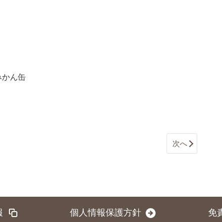
みかん缶
次へ
報
個人情報保護方針
免