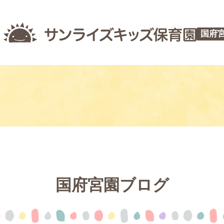
国府
国府宮園ブログ