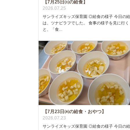
【7月25日㈯の給食】
2026.07.25
サンライズキッズ保育園 ◎給食の様子 今日の
は、ツナピラフでした。 食事の様子を見に行く
と、「食...
【7月23日㈭の給食・おやつ】
2026.07.23
サンライズキッズ保育園 ◎給食の様子 今日の