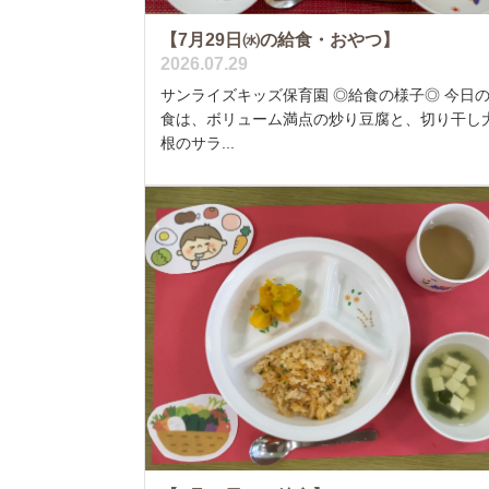
【7月29日㈬の給食・おやつ】
2026.07.29
サンライズキッズ保育園 ◎給食の様子◎ 今日
食は、ボリューム満点の炒り豆腐と、切り干し
根のサラ...