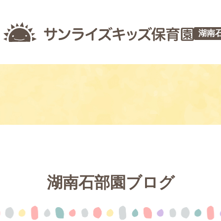
湖南
湖南石部園ブログ