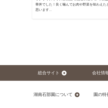
華丼でした！良く噛んでお肉や野菜を味わえた
思います...
総合サイト
会社情
湖南石部園について
園の特