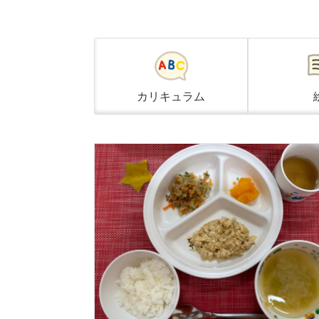
カリ
キュラム