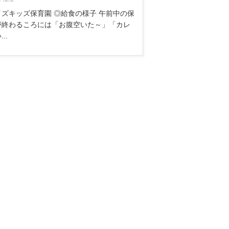
ズキッズ保育園 ◎給食の様子 午前中の保
が終わるころには「お腹空いた～」「カレ
..