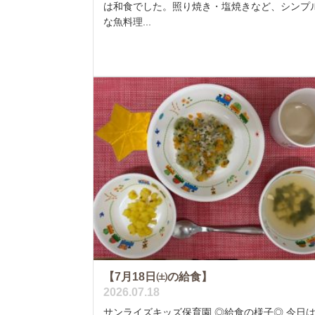
は和食でした。照り焼き・塩焼きなど、シンプ
な魚料理...
【7月18日㈯の給食】
2026.07.18
サンライズキッズ保育園 ◎給食の様子◎ 今日