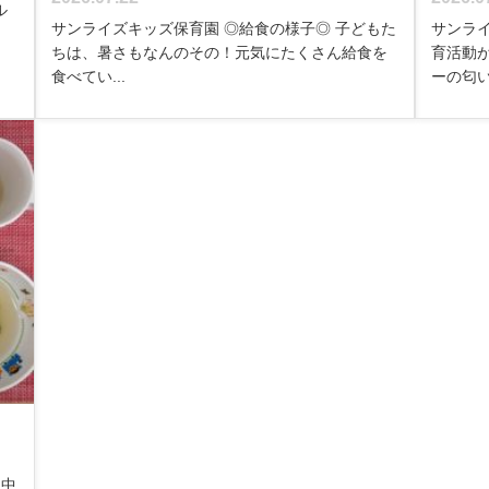
ル
サンライズキッズ保育園 ◎給食の様子◎ 子どもた
サンライ
ちは、暑さもなんのその！元気にたくさん給食を
育活動
食べてい...
ーの匂い.
は中