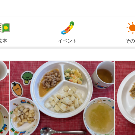
絵本
イベント
その