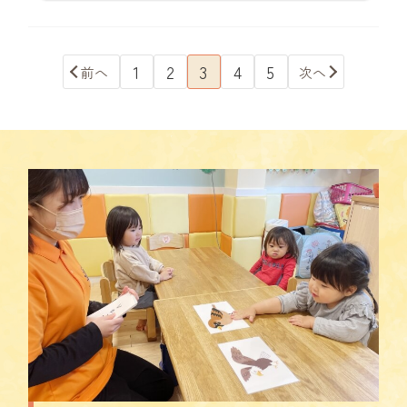
1
2
3
4
5
前へ
次へ