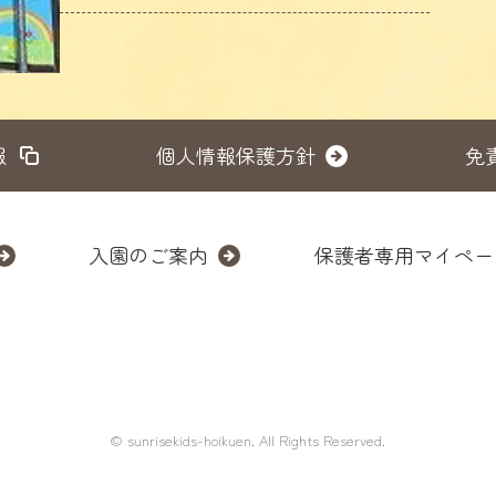
報
個人情報保護方針
免
入園のご案内
保護者専用マイペー
© sunrisekids-hoikuen. All Rights Reserved.