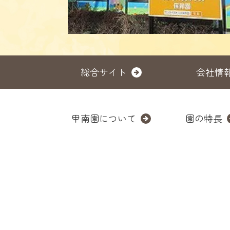
総合サイト
会社情
甲南園について
園の特長