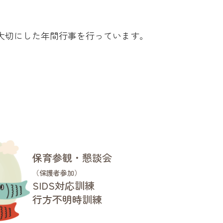
大切にした年間行事を行っています。
保育参観・懇談会
（保護者参加）
SIDS対応訓練
行方不明時訓練