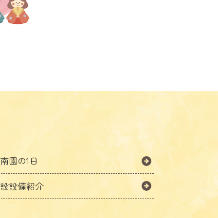
南園の1日
施設設備紹介