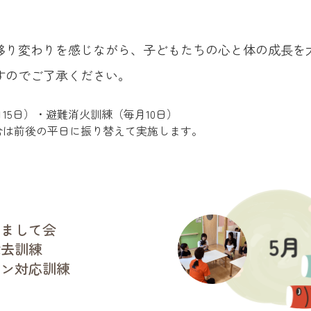
移り変わりを感じながら、子どもたちの心と体の成長を
すのでご了承ください。
15日）・避難消火訓練（毎月10日）
合は前後の平日に振り替えて実施します。
めまして会
除去訓練
ペン対応訓練