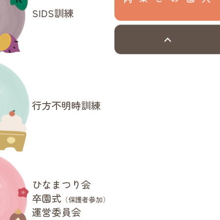
入園のご案内
SIDS訓練
行方不明時訓練
ひなまつり会
卒園式
（保護者参加）
運営委員会