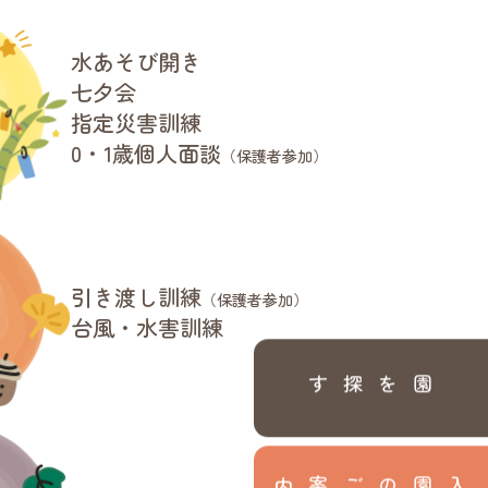
水あそび開き
七夕会
指定災害訓練
0・1歳個人面談
（保護者参加）
引き渡し訓練
（保護者参加）
台風・水害訓練
園を探す