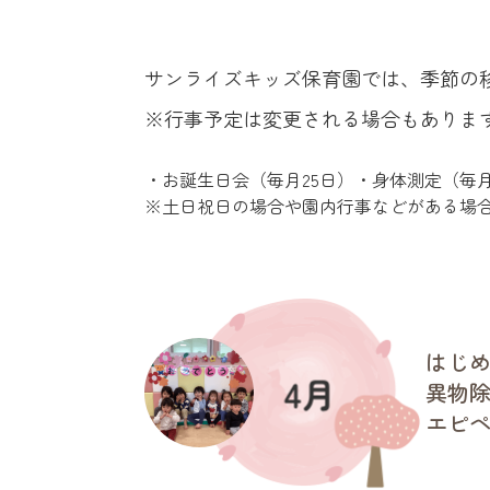
サンライズキッズ保育園では、季節の
※行事予定は変更される場合もありま
・お誕生日会（毎月25日）・身体測定（毎月
※土日祝日の場合や園内行事などがある場
はじ
異物
エピ