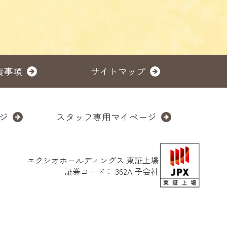
責事項
サイトマップ
ジ
スタッフ専用マイページ
エクシオホールディングス
東証上場
証券コード： 362A 子会社