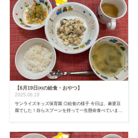
【6月19日㈭の給食・おやつ】
2025.06.19
サンライズキッズ保育園 ◎給食の様子 今日は、麻婆豆
腐でした！自らスプーンを持って一生懸命食べていま...