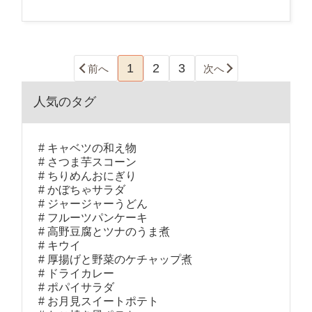
1
2
3
前へ
次へ
人気のタグ
キャベツの和え物
さつま芋スコーン
ちりめんおにぎり
かぼちゃサラダ
ジャージャーうどん
フルーツパンケーキ
高野豆腐とツナのうま煮
キウイ
厚揚げと野菜のケチャップ煮
ドライカレー
ポパイサラダ
お月見スイートポテト