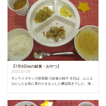
【7月4日㈮の給食・おやつ】
2025.07.04
サンライズキッズ保育園 ◎給食の様子 今日は、ムニエ
ルにしたお魚に青のりをまぶした磯辺焼きでした。海...