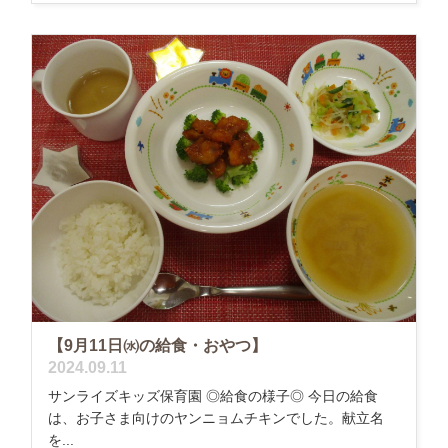
【9月11日㈬の給食・おやつ】
2024.09.11
サンライズキッズ保育園 ◎給食の様子◎ 今日の給食
は、お子さま向けのヤンニョムチキンでした。献立名
を...