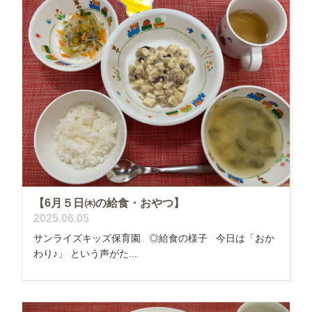
【6月５日㈭の給食・おやつ】
2025.06.05
サンライズキッズ保育園 ◎給食の様子 今日は「おか
わり♪」 という声がた...