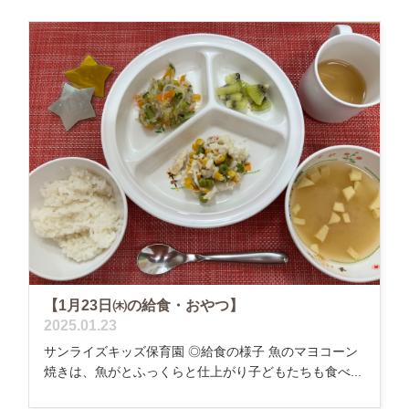
【1月23日㈭の給食・おやつ】
2025.01.23
サンライズキッズ保育園 ◎給食の様子 魚のマヨコーン
焼きは、魚がとふっくらと仕上がり子どもたちも食べ...