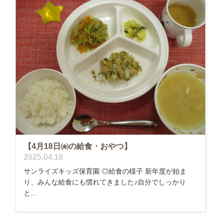
【4月18日㈮の給食・おやつ】
2025.04.18
サンライズキッズ保育園 ◎給食の様子 新年度が始ま
り、みんな給食にも慣れてきました♪自分でしっかり
と...