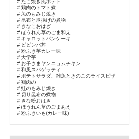
たこ焼き風ポテト
鶏肉のトマト煮
魚のもみじ焼き
昆布と厚揚げの煮物
きなこおはぎ
ほうれん草のごま和え
キャロットパンケーキ
ビビンバ丼
粉ふき芋カレー味
大学芋
お子さまヤンニョムチキン
和風スパゲッティ
ポテトサラダ、雑魚ときのこのライスピザ
鶏肉の
鮭のもみじ焼き
切り昆布の煮物
きな粉おはぎ
ほうれん草のごまあえ
粉ふきいも(カレー味)