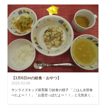
【3月6日㈭の給食・おやつ】
2025.03.06
サンライズキッズ保育園 ◎給食の様子 「ごはん全部食
べたよー！！」「お皿空っぽだよー！！」と元気良く...