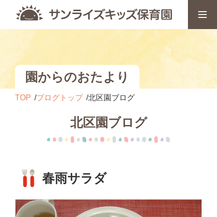
園からのおたより
TOP
ブログトップ
北区園ブログ
北区園ブログ
春雨サラダ