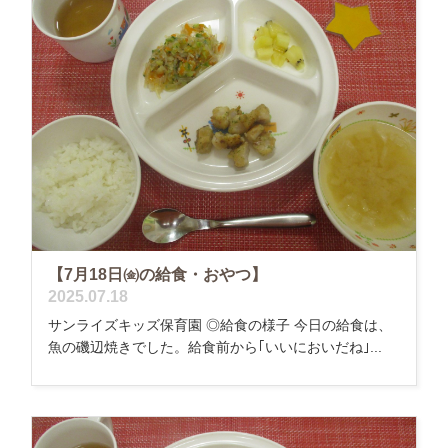
【7月18日㈮の給食・おやつ】
2025.07.18
サンライズキッズ保育園 ◎給食の様子 今日の給食は、
魚の磯辺焼きでした。給食前から｢いいにおいだね｣...