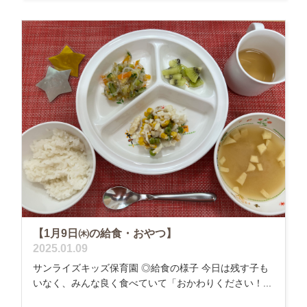
【1月9日㈭の給食・おやつ】
2025.01.09
サンライズキッズ保育園 ◎給食の様子 今日は残す子も
いなく、みんな良く食べていて「おかわりください！...