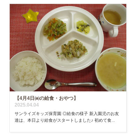
【4月4日㈮の給食・おやつ】
2025.04.04
サンライズキッズ保育園 ◎給食の様子 新入園児のお友
達は、本日より給食がスタートしました♪ 初めて食...