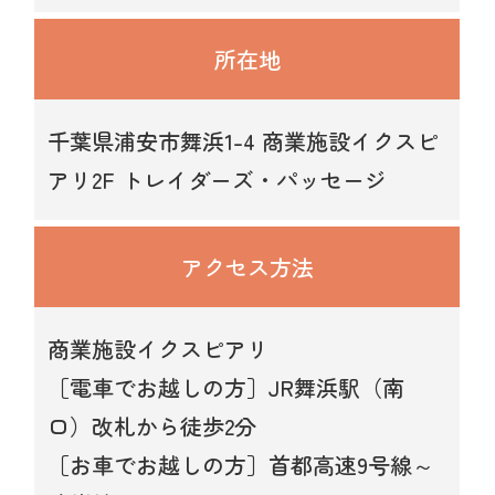
所在地
千葉県浦安市舞浜1-4 商業施設イクスピ
アリ2F トレイダーズ・パッセージ
アクセス
方法
商業施設イクスピアリ
［電車でお越しの方］JR舞浜駅（南
口）改札から徒歩2分
［お車でお越しの方］首都高速9号線～