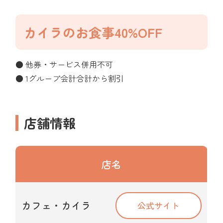
カイラのお食事40%OFF
● 他券・サービス併用不可
● 1グループ会計合計から割引
店舗情報
店名
カフェ・カイラ
公式サイト