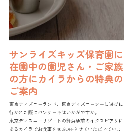
サンライズキッズ保育園に
在園中の
園児さん・ご家族
の方にカイラからの特典の
ご案内
東京ディズニーランド、東京ディズニーシーに遊びに
行かれた際にパンケーキはいかがですか。
東京ディズニーリゾートの舞浜駅前のイクスピアリに
あるカイラでお食事を40%OFFさせていただいていま