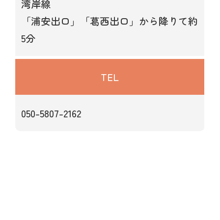
湾岸線
「浦安出口」「葛西出口」から降りて約
5分
TEL
050-5807-2162