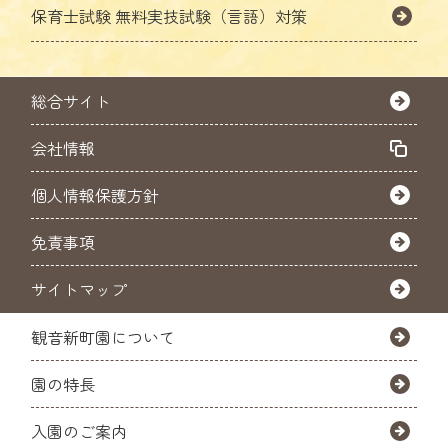
保育士試験
無料実技試験（言語）対策
総合サイト
会社情報
個人情報保護方針
免責事項
サイトマップ
観音新町園について
園の特長
入園のご案内