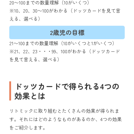
20〜100までの数量理解（10がいくつ）
※10、20、30〜100がわかる（ドッツカードを見て言
える、選べる）
2歳児の目標
21〜100までの数量理解（10がいくつと1がいくつ）
※21、22、23・・・99、100がわかる（ドッツカード
を見て言える、選べる）
ドッツカードで得られる4つの
効果とは
リトミックに取り組むとたくさんの効果が得られま
す。それにはどのようなものがあるのか、4つの効果
をご紹介します。