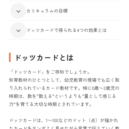
カリキュラムの目標
ドッツカードで得られる4つの効果とは
ドッツカードとは
「ドッツカード」をご存知でしょうか。
知育教材のひとつとして、幼児教育の現場でも広く取
り入れられているカード教材です。特に0歳〜2歳児の
時期は、数を“数える”というよりも“量として感じる
力”を育てる大切な時期とされています。
ドッツカードは、1〜100などのドット（点）が描かれ
たカードをテンポよく見せながら言葉で伝えていく教