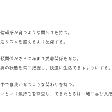
的信頼感が育つような関わりを持つ。
生活リズムを整えるよう配慮する。
信頼関係がさらに深まり愛着関係を育む。
心身の状態を常に把握し、快適に生活できるようにする
の中で自我が育つような関わりを持つ。
たいという気持ちを尊重し、できたときは一緒に喜び共