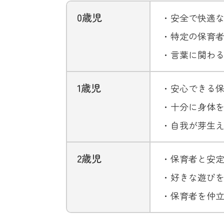
0歳児
・安全で快適
・特定の保育
・言葉に関わ
1歳児
・安心できる保
・十分に身体
・自我が芽生え
2歳児
・保育者と安定
・好きな遊びを
・保育者を仲立