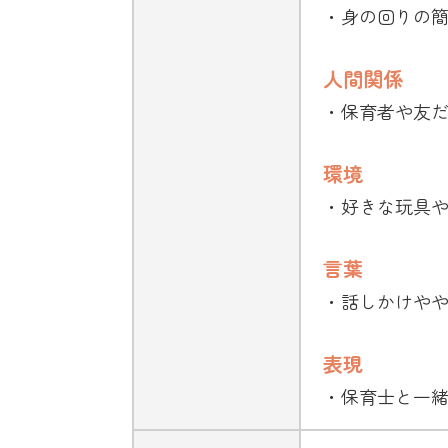
・身の回りの
人間関係
・保育者や友
環境
・好きな玩具
言葉
・話しかけや
表現
・保育士と一