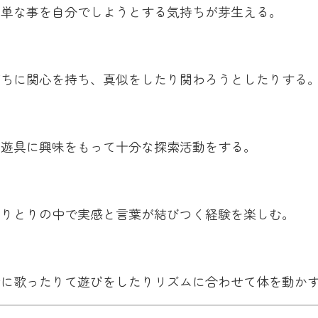
簡単な事を自分でしようとする気持ちが芽生える。
だちに関心を持ち、真似をしたり関わろうとしたりする
や遊具に興味をもって十分な探索活動をする。
やりとりの中で実感と言葉が結びつく経験を楽しむ。
緒に歌ったりて遊びをしたりリズムに合わせて体を動か