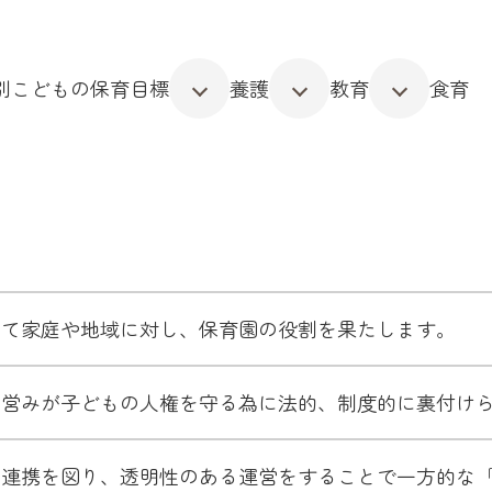
別こどもの保育目標
養護
教育
食育
して家庭や地域に対し、保育園の役割を果たします。
の営みが子どもの人権を守る為に法的、制度的に裏付け
と連携を図り、透明性のある運営をすることで一方的な