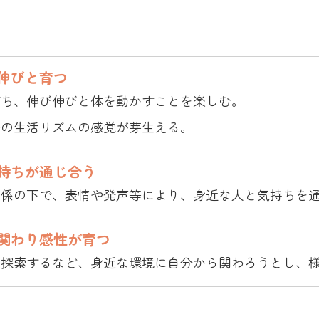
伸びと育つ
育ち、伸び伸びと体を動かすことを楽しむ。
等の生活リズムの感覚が芽生える。
持ちが通じ合う
関係の下で、表情や発声等により、身近な人と気持ちを
関わり感性が育つ
、探索するなど、身近な環境に自分から関わろうとし、