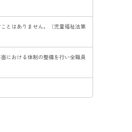
すことはありません。（児童福祉法第
書面における体制の整備を行い全職員