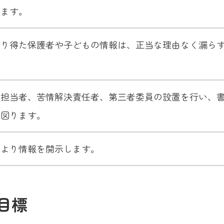
します。
知り得た保護者や子どもの情報は、正当な理由なく漏ら
、担当者、苦情解決責任者、第三者委員の設置を行い、
を図ります。
により情報を開示します。
目標