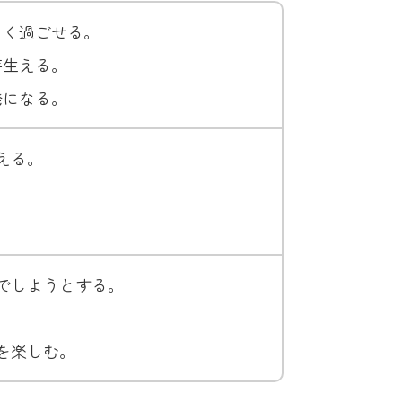
よく過ごせる。
芽生える。
発になる。
える。
。
でしようとする。
を楽しむ。