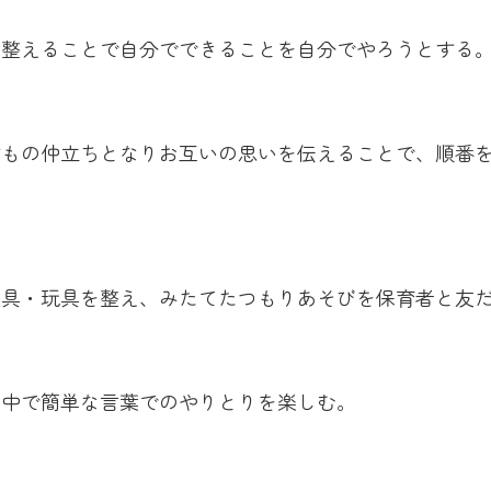
を整えることで自分でできることを自分でやろうとする
どもの仲立ちとなりお互いの思いを伝えることで、順番
遊具・玩具を整え、みたてたつもりあそびを保育者と友
の中で簡単な言葉でのやりとりを楽しむ。