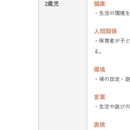
2歳児
健康
・生活の環境
人間関係
・保育者が子
る。
環境
・場の設定・
言葉
・生活や遊び
表現