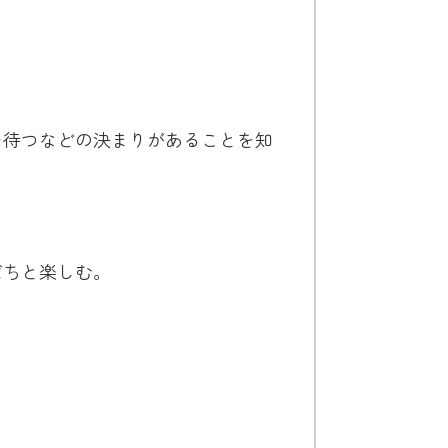
。
を待つなどの決まりがあることを知
だちと楽しむ。