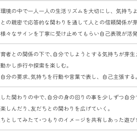
な環境の中で一人一人の生活リズムを大切にし、気持ち
者との親密で応答的な関わりを通して人との信頼関係が
る様々なサインを丁寧に受け止めてもらい自己表現が活
育者との関係の下で､自分でしようとする気持ちが芽生
を動かし歩行や探索を楽しむ。
自分の要求､気持ちを行動や言葉で表し、自己主張する
した関わりの中で､自分の身の回りの事を少しずつ自分
楽しんだり､友だちとの関わりを広げていく。
ちとしてみたて･つもりのイメージを共有しあった遊び