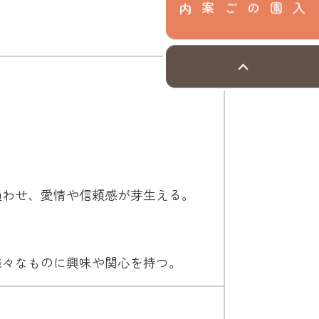
入園のご案内
通わせ、愛情や信頼感が芽生える。
様々なものに興味や関心を持つ。