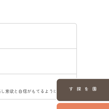
。
園を探す
感し意欲と自信がもてるようにする。