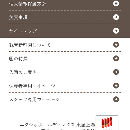
個人情報保護方針
免責事項
サイトマップ
観音新町園について
園の特長
入園のご案内
保護者専用マイページ
スタッフ専用マイページ
エクシオホールディングス
東証上場