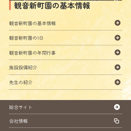
観音新町園の基本情報
観音新町園の基本情報
観音新町園の1日
観音新町園の年間行事
施設設備紹介
先生の紹介
総合サイト
会社情報