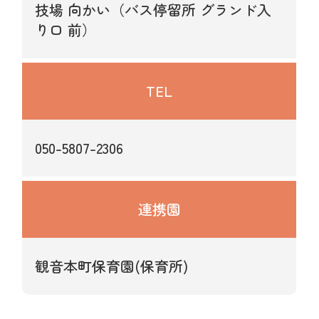
技場 向かい（バス停留所 グランド入
り口 前）
TEL
050-5807-2306
連携園
観音本町保育園(保育所)