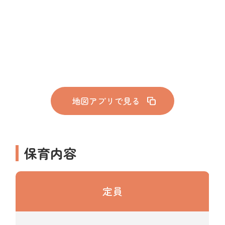
地図アプリで見る
保育内容
定員