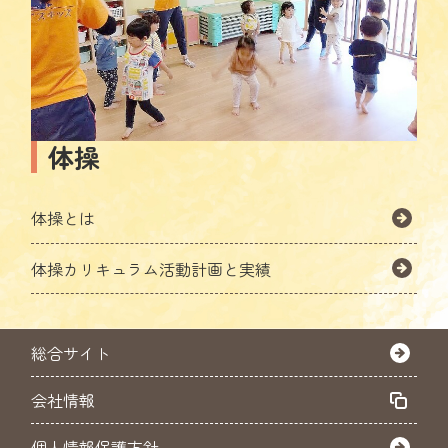
体操
体操とは
体操カリキュラム活動計画と実績
総合サイト
会社情報
個人情報保護方針