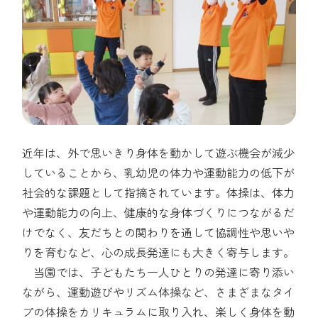
近年は、外で思いきり身体を動かして遊ぶ機会が減少
していることから、乳幼児の体力や運動能力の低下が
社会的な課題として指摘されています。体操は、体力
や運動能力の向上、健康的な身体づくりにつながるだ
けでなく、友だちとの関わりを通して協調性や思いや
りを育むなど、心の成長発達にも大きく寄与します。
当園では、子どもたち一人ひとりの発達に寄り添い
ながら、運動遊びやリズム体操など、さまざまなタイ
プの体操をカリキュラムに取り入れ、楽しく身体を動