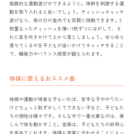
発展的な運動遊びができるように。体幹を刺激する運
動を取り入れると良いでしょう。ティッシュキャッチ
遊びなら、雨の日の室内でも気軽に挑戦できます。2
枚重なったティッシュを薄い1枚ずつにはがして、そ
れに息を吹きかけて上から落としましょう。ゆらゆら
落ちてくるのを子どもが追いかけてキャッチすること
で、瞬発力やバランス感覚が鍛えられます。
体操に使えるおススメ曲
体操や運動が得意な子もいれば、苦手な子ややりたい
けどちょっと恥ずかしくてできない子など、子どもた
ちの個性は様々です。そんな中で一番大事なのは、楽
しんで体を動かすこと。音楽は、子どもたちの好奇心
を高めてくれます。体操も音楽に合わせることによっ