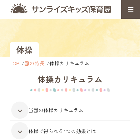
体操
TOP
園の特長
体操カリキュラム
体操カリキュラム
当園の体操カリキュラム
体操で得られる4つの効果とは