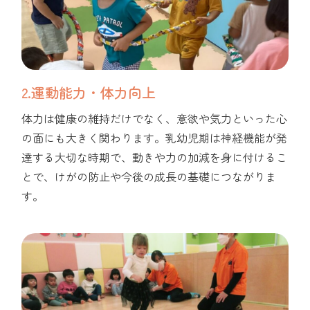
2.運動能力・体力向上
体力は健康の維持だけでなく、意欲や気力といった心
の面にも大きく関わります。乳幼児期は神経機能が発
達する大切な時期で、動きや力の加減を身に付けるこ
とで、けがの防止や今後の成長の基礎につながりま
す。