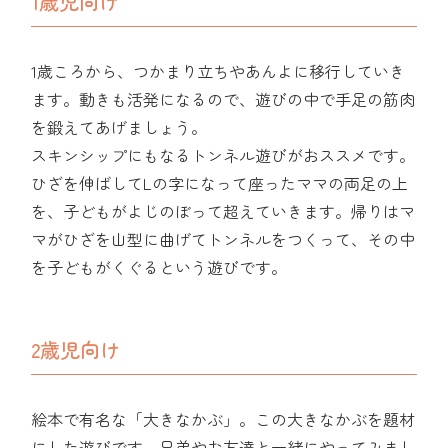
1歳児向け
1歳ころから、つかまり立ちやあんよに移行していき
ます。動きも活発になるので、遊びの中で手足の筋肉
を鍛えてあげましょう。
スキンシップにもなるトンネル遊びがおススメです。
ひざを伸ばしてLの字になって座ったママの両足の上
を、子どもがよじのぼって超えていきます。帰りはマ
マがひざを山型に曲げてトンネルをつくって、その中
を子どもがくぐるという遊びです。
2歳児向け
絵本で有名な「大きなかぶ」。この大きなかぶを題材
にした遊びです。兄弟やお友達と一緒にやってみまし