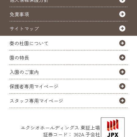
免責事項
サイトマップ
奏の杜園について
園の特長
入園のご案内
保護者専用マイページ
スタッフ専用マイページ
エクシオホールディングス
東証上場
証券コード： 362A 子会社