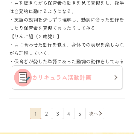
・曲を聴きながら保育者の動きを見て真似をし、後半
は自発的に動けるようになる。
・英語の動詞を少しずつ理解し、動詞に合った動作を
したり保育者を真似て言ったりしてみる。
【りんご組（２歳児）】
・曲に合わせた動作を覚え、身体での表現を楽しみな
がら理解していく。
・保育者が発した単語にあった動詞の動作をしてみる
カリキュラム
活動計画
1
2
3
4
5
次へ