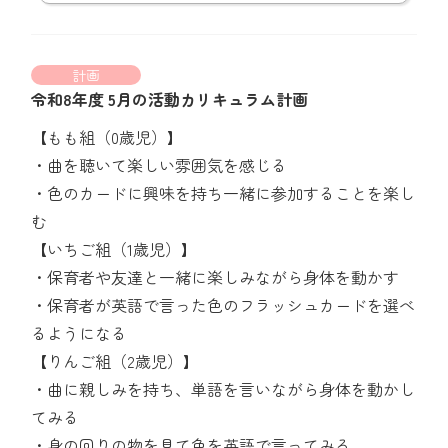
計画
令和8年度 5月の活動カリキュラム計画
【もも組（0歳児）】
・曲を聴いて楽しい雰囲気を感じる
・色のカードに興味を持ち一緒に参加することを楽し
む
【いちご組（1歳児）】
・保育者や友達と一緒に楽しみながら身体を動かす
・保育者が英語で言った色のフラッシュカードを選べ
るようになる
【りんご組（2歳児）】
・曲に親しみを持ち、単語を言いながら身体を動かし
てみる
・身の回りの物を見て色を英語で言ってみる