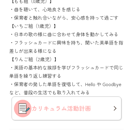
【もも組（0歳児）】
・曲を聴いて、心地良さを感じる
・保育者と触れ合いながら、安心感を持って過ごす
【いちご組（1歳児）】
・日本の歌の様に曲に合わせて身体を動かしてみる
・フラッシュカードに興味を持ち、聞いた英単語を指
差しが出来る様になる
【りんご組（2歳児）】
・英語の基本的な挨拶を学びフラッシュカードで同じ
単語を繰り返し練習する
・保育者の発した単語を復唱して、Hello や Goodbye
など、普段の生活でも取り入れてみる
カリキュラム
活動計画