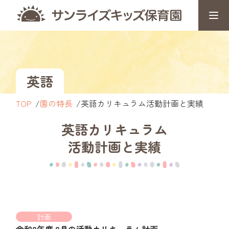
英語
TOP
園の特長
英語カリキュラム活動計画と実績
英語カリキュラム
活動計画と実績
計画