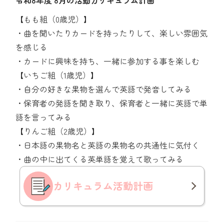
令和8年度 8月の活動カリキュラム計画
【もも組（0歳児）】
・曲を聞いたりカードを持ったりして、楽しい雰囲気
を感じる
・カードに興味を持ち、一緒に参加する事を楽しむ
【いちご組（1歳児）】
・自分の好きな果物を選んで英語で発音してみる
・保育者の発語を聞き取り、保育者と一緒に英語で単
語を言ってみる
【りんご組（2歳児）】
・日本語の果物名と英語の果物名の共通性に気付く
・曲の中に出てくる英単語を覚えて歌ってみる
カリキュラム
活動計画