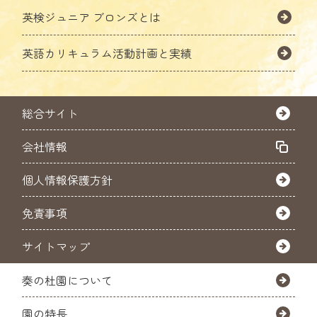
英検ジュニア ブロンズとは
英語カリキュラム活動計画と実績
総合サイト
会社情報
個人情報保護方針
免責事項
サイトマップ
奏の杜園について
園の特長