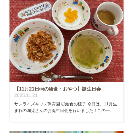
【11月21日㈮の給食・おやつ】誕生日会
2025.11.21
サンライズキッズ保育園 ◎給食の様子 今日は、11月生
まれの園児さんのお誕生日会を行いました！この一...