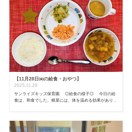
【11月28日㈮の給食・おやつ】
2025.11.28
サンライズキッズ保育園 ◎給食の様子◎ 今日の給
食は、和食でした。根菜には、体を温める効果があり...