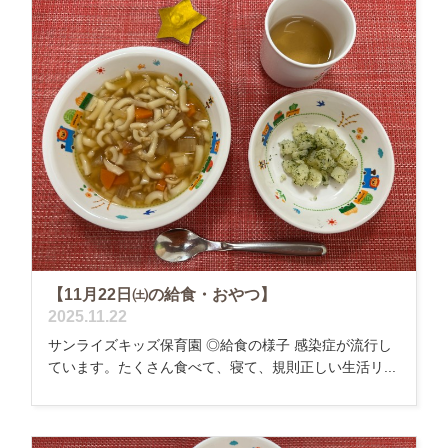
【11月22日㈯の給食・おやつ】
2025.11.22
サンライズキッズ保育園 ◎給食の様子 感染症が流行し
ています。たくさん食べて、寝て、規則正しい生活リ...