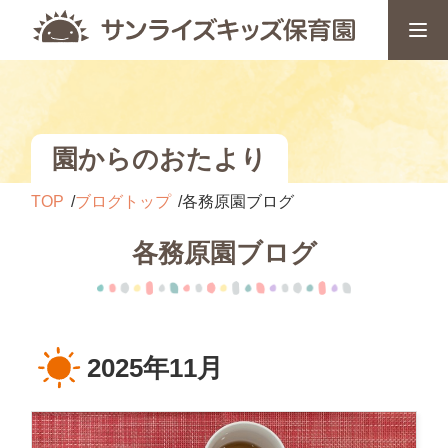
園からのおたより
TOP
ブログトップ
各務原園ブログ
各務原園ブログ
2025年11月