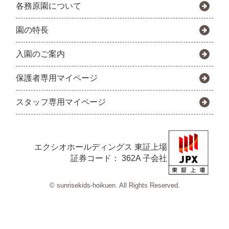
各務原園について
園の特長
入園のご案内
保護者専用マイページ
スタッフ専用マイページ
エクシオホールディングス
東証上場
証券コード： 362A 子会社
© sunrisekids-hoikuen. All Rights Reserved.