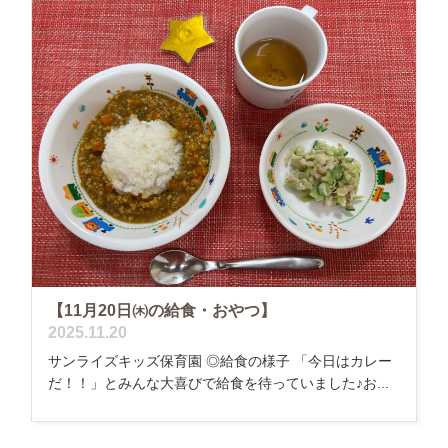
【11月20日㈭の給食・おやつ】
2025.11.20
サンライズキッズ保育園 ◎給食の様子 「今日はカレー
だ！！」とみんな大喜びで給食を待っていました♪お...