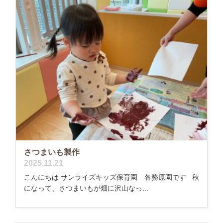
さつまいも製作
2025.11.21
こんにちは サンライズキッズ保育園 各務原園です 秋
になって、さつまいもが畑に沢山なっ...