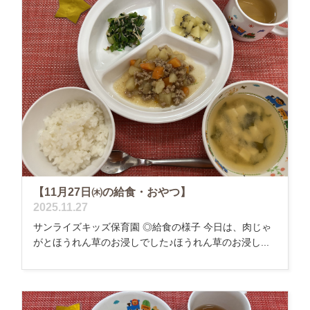
【11月27日㈭の給食・おやつ】
2025.11.27
サンライズキッズ保育園 ◎給食の様子 今日は、肉じゃ
がとほうれん草のお浸しでした♪ほうれん草のお浸し...