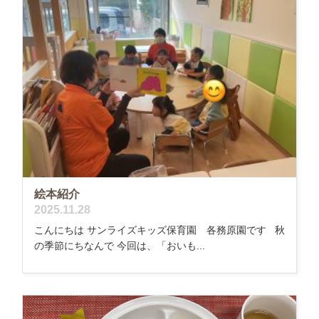
絵本紹介
2025.11.28
こんにちは サンライズキッズ保育園 各務原園です 秋
の季節にちなんで 今回は、「おいも...