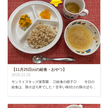
【11月25日㈫の給食・おやつ】
2025.11.25
サンライズキッズ保育園 ◎給食の様子◎ 今日の
給食は、鶏そぼろ丼でした！甘辛い味付けの鶏そぼろ...