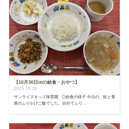
【10月30日㈭の給食・おやつ】
2025.10.30
サンライズキッズ保育園 ◎給食の様子 今日の、鮭と青
菜のふりかけご飯でした。自分でふり...