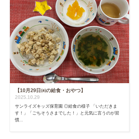
【10月29日㈬の給食・おやつ】
2025.10.29
サンライズキッズ保育園 ◎給食の様子 「いただきま
す！」「ごちそうさまでした！」と元気に言うのが習
慣...