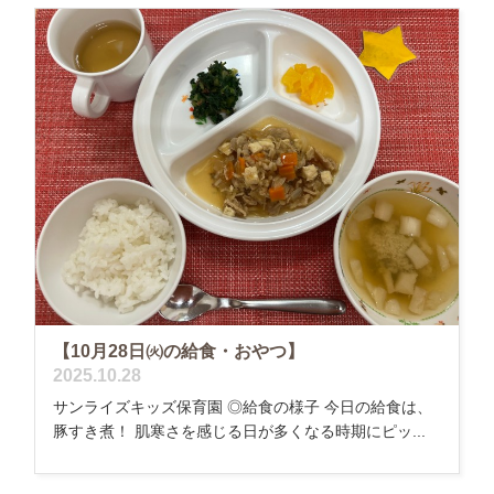
【10月28日㈫の給食・おやつ】
2025.10.28
サンライズキッズ保育園 ◎給食の様子 今日の給食は、
豚すき煮！ 肌寒さを感じる日が多くなる時期にピッ...