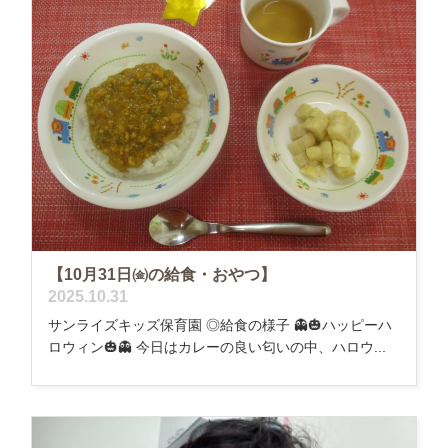
【10月31日㈮の給食・おやつ】
2025.10.31
サンライズキッズ保育園 ◎給食の様子 👻🎃ハッピーハ
ロウィン🎃👻 今日はカレーの良い匂いの中、ハロウ...