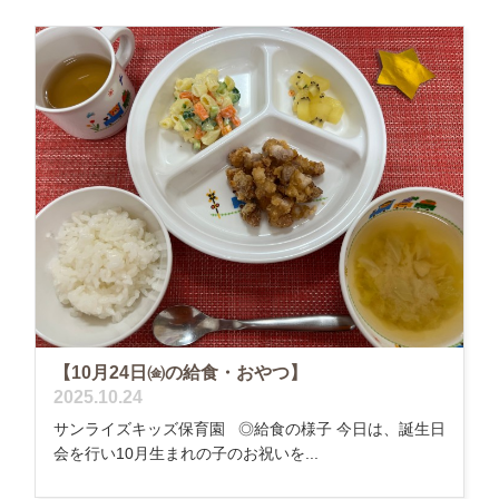
【10月24日㈮の給食・おやつ】
2025.10.24
サンライズキッズ保育園 ◎給食の様子 今日は、誕生日
会を行い10月生まれの子のお祝いを...