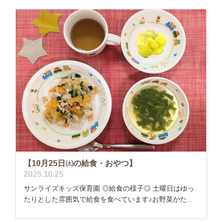
【10月25日㈯の給食・おやつ】
2025.10.25
サンライズキッズ保育園 ◎給食の様子◎ 土曜日はゆっ
たりとした雰囲気で給食を食べています♪お野菜がた...