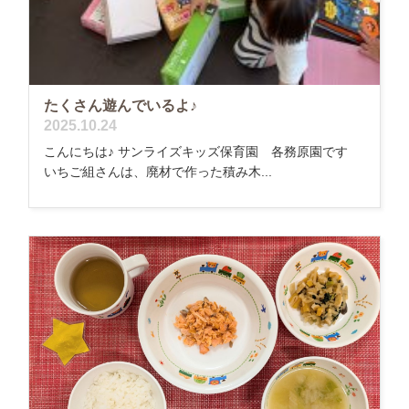
たくさん遊んでいるよ♪
2025.10.24
こんにちは♪ サンライズキッズ保育園 各務原園です
いちご組さんは、廃材で作った積み木...