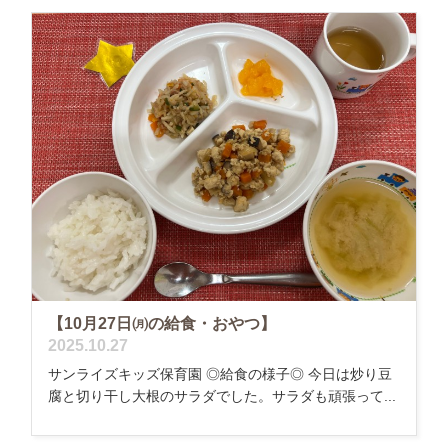
【10月27日㈪の給食・おやつ】
2025.10.27
サンライズキッズ保育園 ◎給食の様子◎ 今日は炒り豆
腐と切り干し大根のサラダでした。サラダも頑張って...