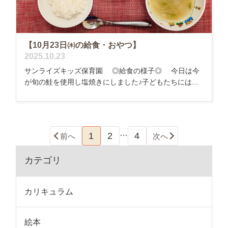
【10月23日㈭の給食・おやつ】
2025.10.23
サンライズキッズ保育園 ◎給食の様子◎ 今日は今
が旬の鮭を使用し塩焼きにしました♪子どもたちには...
…
1
2
4
前へ
次へ
カテゴリ
カリキュラム
絵本