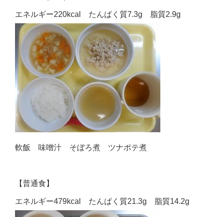
エネルギー220kcal たんぱく質7.3g 脂質2.9g
軟飯 味噌汁 そぼろ煮 ツナポテ煮
【普通食】
エネルギー479kcal たんぱく質21.3g 脂質14.2g