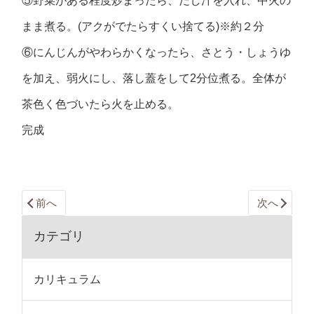
⑤野菜がある程度炒まったら、だし汁を入れ、中火の
まま煮る。(アクがでたらすくい捨てる)※約２分
⑥にんじんがやわらかくなったら、さとう・しょうゆ
を加え、弱火にし、落し蓋をして2分位煮る。全体が
茶色く色づいたら火を止める。
完成
前へ
次へ
カテゴリ
カリキュラム