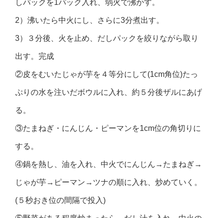
しパックを1パック入れ、弱火で沸かす。
2）沸いたら中火にし、さらに3分煮出す。
3）３分後、火を止め、だしパックを絞りながら取り
出す。完成
②皮をむいたじゃが芋を４等分にして(1cm角位)たっ
ぷりの水を注いだボウルに入れ、約５分後ザルにあげ
る。
③たまねぎ・にんじん・ピーマンを1cm位の角切りに
する。
④鍋を熱し、油を入れ、中火でにんじん→たまねぎ→
じゃが芋→ピーマン→ツナの順に入れ、炒めていく。
(５秒おき位の間隔で投入)