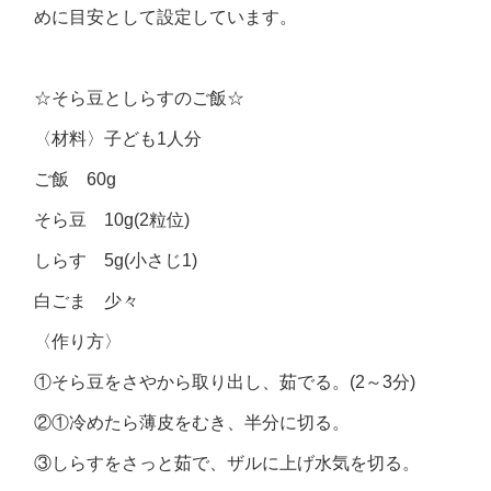
めに目安として設定しています。
☆そら豆としらすのご飯☆
〈材料〉子ども1人分
ご飯 60g
そら豆 10g(2粒位)
しらす 5g(小さじ1)
白ごま 少々
〈作り方〉
①そら豆をさやから取り出し、茹でる。(2～3分)
②①冷めたら薄皮をむき、半分に切る。
③しらすをさっと茹で、ザルに上げ水気を切る。