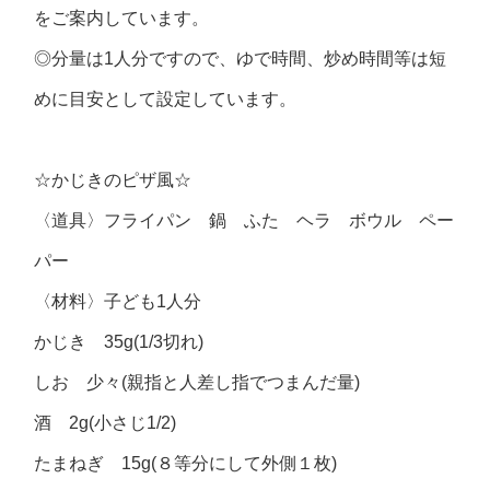
をご案内しています。
◎分量は1人分ですので、ゆで時間、炒め時間等は短
めに目安として設定しています。
☆かじきのピザ風☆
〈道具〉フライパン 鍋 ふた ヘラ ボウル ペー
パー
〈材料〉子ども1人分
かじき 35g(1/3切れ)
しお 少々(親指と人差し指でつまんだ量)
酒 2g(小さじ1/2)
たまねぎ 15g(８等分にして外側１枚)