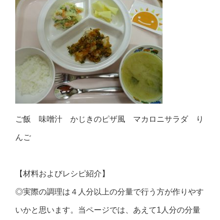
ご飯 味噌汁 かじきのピザ風 マカロニサラダ り
んご
【材料およびレシピ紹介】
◎実際の調理は４人分以上の分量で行う方が作りやす
いかと思います。当ページでは、あえて1人分の分量