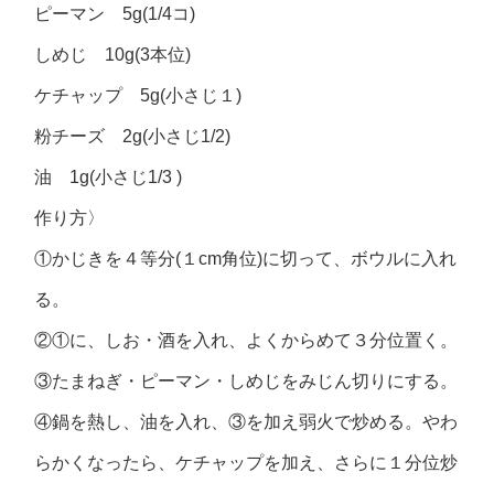
ピーマン 5g(1/4コ)
しめじ 10g(3本位)
ケチャップ 5g(小さじ１)
粉チーズ 2g(小さじ1/2)
油 1g(小さじ1/3 )
作り方〉
①かじきを４等分(１cm角位)に切って、ボウルに入れ
る。
②①に、しお・酒を入れ、よくからめて３分位置く。
③たまねぎ・ピーマン・しめじをみじん切りにする。
④鍋を熱し、油を入れ、③を加え弱火で炒める。やわ
らかくなったら、ケチャップを加え、さらに１分位炒