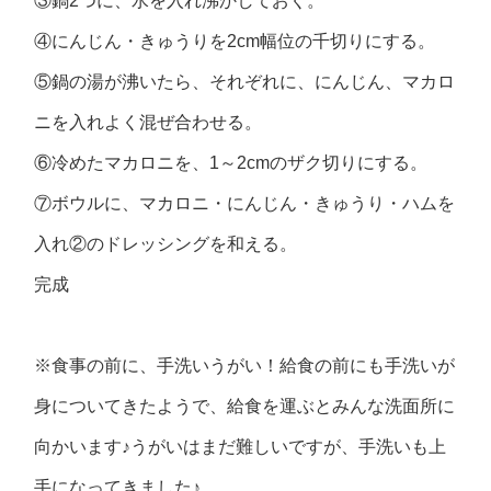
③鍋2つに、水を入れ沸かしておく。
④にんじん・きゅうりを2cm幅位の千切りにする。
⑤鍋の湯が沸いたら、それぞれに、にんじん、マカロ
ニを入れよく混ぜ合わせる。
⑥冷めたマカロニを、1～2cmのザク切りにする。
⑦ボウルに、マカロニ・にんじん・きゅうり・ハムを
入れ②のドレッシングを和える。
完成
※食事の前に、手洗いうがい！給食の前にも手洗いが
身についてきたようで、給食を運ぶとみんな洗面所に
向かいます♪うがいはまだ難しいですが、手洗いも上
手になってきました♪