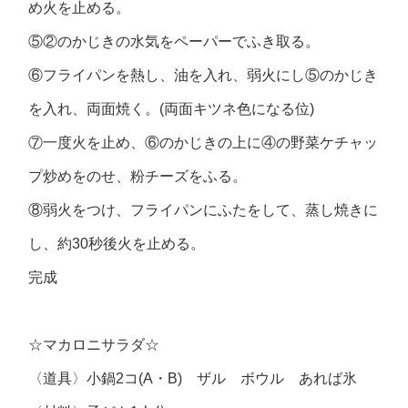
め火を止める。
⑤②のかじきの水気をペーパーでふき取る。
⑥フライパンを熱し、油を入れ、弱火にし⑤のかじき
を入れ、両面焼く。(両面キツネ色になる位)
⑦一度火を止め、⑥のかじきの上に④の野菜ケチャッ
プ炒めをのせ、粉チーズをふる。
⑧弱火をつけ、フライパンにふたをして、蒸し焼きに
し、約30秒後火を止める。
完成
☆マカロニサラダ☆
〈道具〉小鍋2コ(A・B) ザル ボウル あれば氷