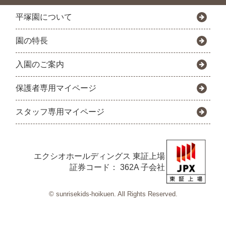
平塚園について
園の特長
入園のご案内
保護者専用マイページ
スタッフ専用マイページ
エクシオホールディングス
東証上場
証券コード： 362A 子会社
© sunrisekids-hoikuen. All Rights Reserved.