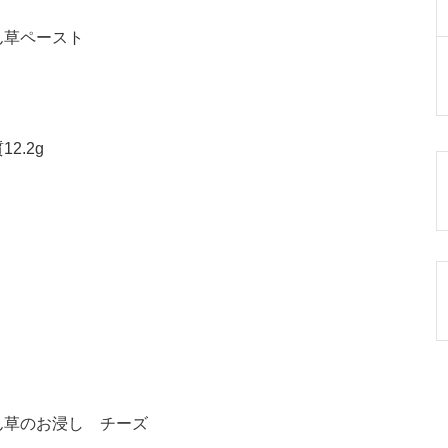
ん草ペースト
2.2g
ん草のお浸し チーズ