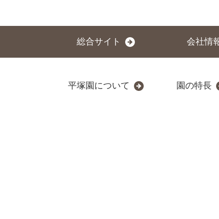
総合サイト
会社情
平塚園について
園の特長