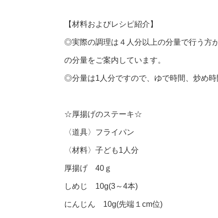
【材料およびレシピ紹介】
◎実際の調理は４人分以上の分量で行う方
の分量をご案内しています。
◎分量は1人分ですので、ゆで時間、炒め
☆厚揚げのステーキ☆
〈道具〉フライパン
〈材料〉子ども1人分
厚揚げ 40ｇ
しめじ 10g(3～4本)
にんじん 10g(先端１cm位)