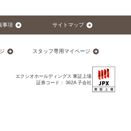
責事項
サイトマップ
ジ
スタッフ専用マイページ
エクシオホールディングス
東証上場
証券コード： 362A 子会社