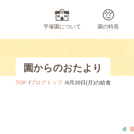
平塚園について
園の特長
園からのおたより
TOP
ブログトップ
4月20日(月)の給食