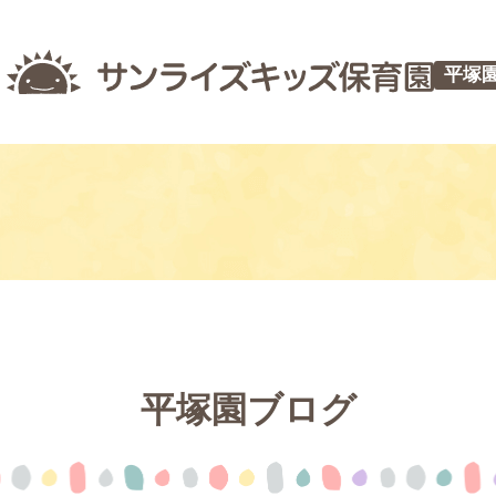
平塚
平塚園ブログ