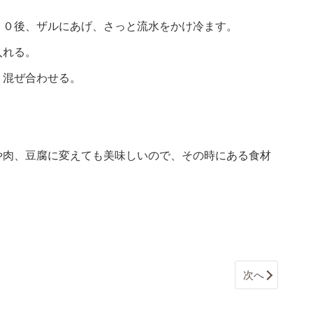
２０後、ザルにあげ、さっと流水をかけ冷ます。
入れる。
く混ぜ合わせる。
や肉、豆腐に変えても美味しいので、その時にある食材
次へ