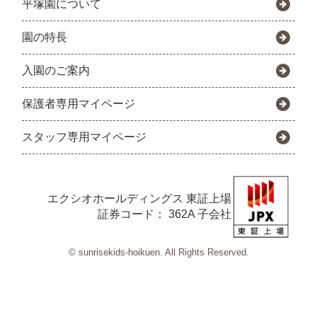
平塚園について
園の特長
入園のご案内
保護者専用マイページ
スタッフ専用マイページ
エクシオホールディングス
東証上場
証券コード： 362A 子会社
© sunrisekids-hoikuen. All Rights Reserved.