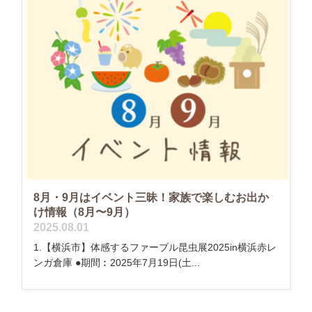
8月・9月はイベント三昧！家族で楽しむお出か
け情報（8月〜9月）
2025.08.01
1.【横浜市】体感するファーブル昆虫展2025in横浜赤レ
ンガ倉庫 ●期間︰2025年7月19日(土...