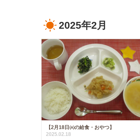
2025年2月
【2月18日㈫の給食・おやつ】
2025.02.18