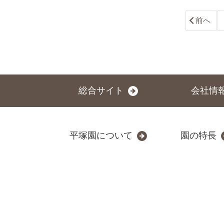
前へ
総合サイト
会社情
平塚園について
園の特長