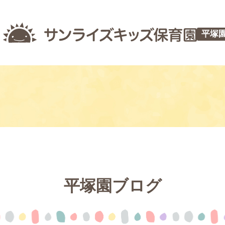
平塚
平塚園ブログ