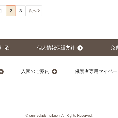
1
2
3
次へ
報
個人情報保護方針
免
入園のご案内
保護者専用マイペー
© sunrisekids-hoikuen. All Rights Reserved.