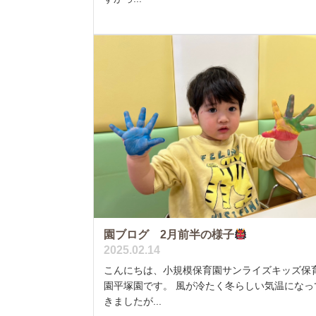
園ブログ 2月前半の様子
2025.02.14
こんにちは、小規模保育園サンライズキッズ保
園平塚園です。 風が冷たく冬らしい気温になっ
きましたが...