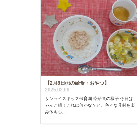
【2月8日㈯の給食・おやつ】
2025.02.08
サンライズキッズ保育園 ◎給食の様子 今日は
ゃんこ鍋！これは何かな？と、色々な具材を楽
み体も心...