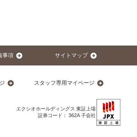
責事項
サイトマップ
ジ
スタッフ専用マイページ
エクシオホールディングス
東証上場
証券コード： 362A 子会社