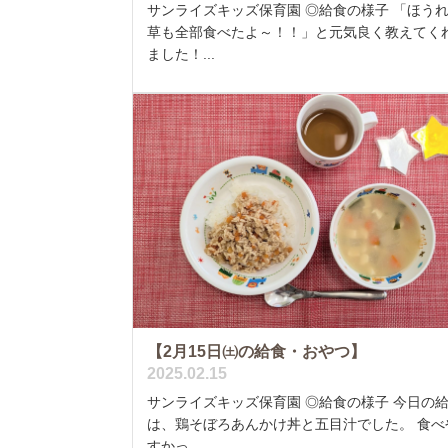
サンライズキッズ保育園 ◎給食の様子 「ほう
草も全部食べたよ～！！」と元気良く教えてく
ました！...
【2月15日㈯の給食・おやつ】
2025.02.15
サンライズキッズ保育園 ◎給食の様子 今日の
は、鶏そぼろあんかけ丼と五目汁でした。 食べ
すかっ...