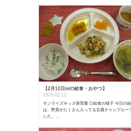
【2月12日㈬の給食・おやつ】
2025.02.12
サンライズキッズ保育園 ◎給食の様子 今日の
は、野菜がたくさん入ってる豆腐チャンプルー
した。 ...