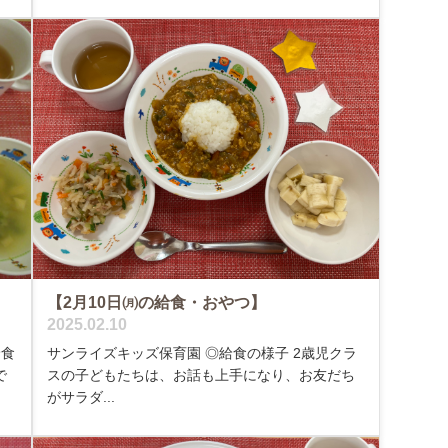
【2月10日㈪の給食・おやつ】
2025.02.10
給食
サンライズキッズ保育園 ◎給食の様子 2歳児クラ
で
スの子どもたちは、お話も上手になり、お友だち
がサラダ...