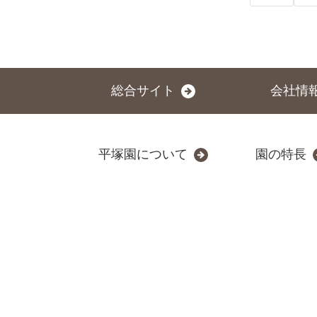
総合サイト
会社情
平塚園について
園の特長