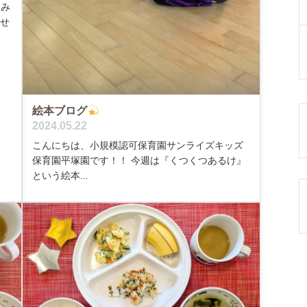
、み
のせ
絵本ブログ
2024.05.22
こんにちは、小規模認可保育園サンライズキッズ
保育園平塚園です！！ 今週は『くつくつあるけ』
という絵本...