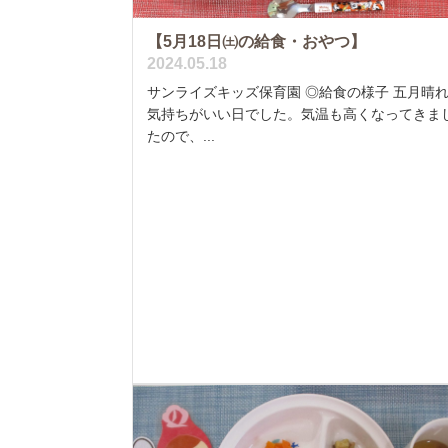
【5月18日㈯の給食・おやつ】
2024.05.18
サンライズキッズ保育園 ◎給食の様子 五月晴
気持ちがいい日でした。気温も高くなってきま
たので、...