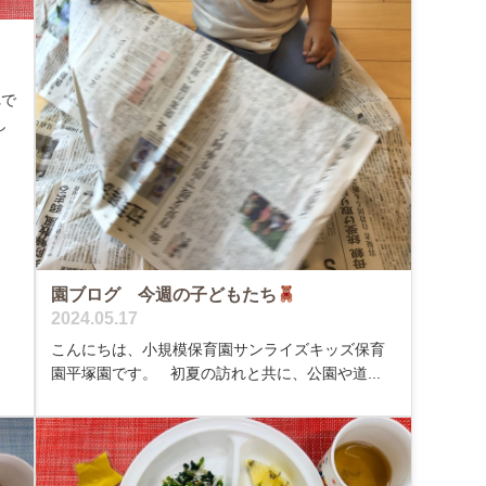
れで
し
園ブログ 今週の子どもたち
2024.05.17
こんにちは、小規模保育園サンライズキッズ保育
園平塚園です。 初夏の訪れと共に、公園や道...