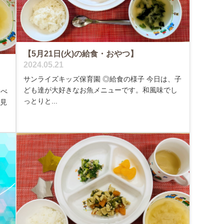
【5月21日(火)の給食・おやつ】
2024.05.21
サンライズキッズ保育園 ◎給食の様子 今日は、子
ども達が大好きなお魚メニューです。和風味でし
食べ
っとりと...
に見