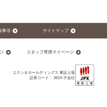
責事項
サイトマップ
ジ
スタッフ専用マイページ
エクシオホールディングス
東証上場
証券コード： 362A 子会社