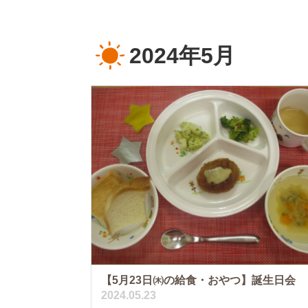
2024年5月
【5月23日㈭の給食・おやつ】誕生日会
2024.05.23