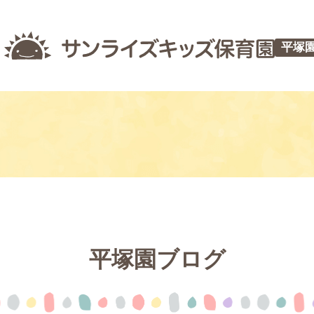
平塚
平塚園ブログ