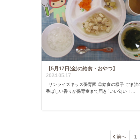
【5月17日(金)の給食・おやつ】
2024.05.17
サンライズキッズ保育園 ◎給食の様子 ごま油
香ばしい香りが保育室まで届き｢いい匂い！...
1
前へ