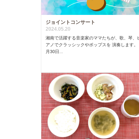
ジョイントコンサート
2024.05.20
湘南で活躍する音楽家のママたちが、歌、琴、
アノでクラッシックやポップスを 演奏します。 
月30日...