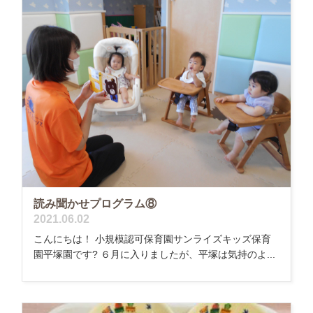
読み聞かせプログラム⑧
2021.06.02
こんにちは！ 小規模認可保育園サンライズキッズ保育
園平塚園です? ６月に入りましたが、平塚は気持のよ...