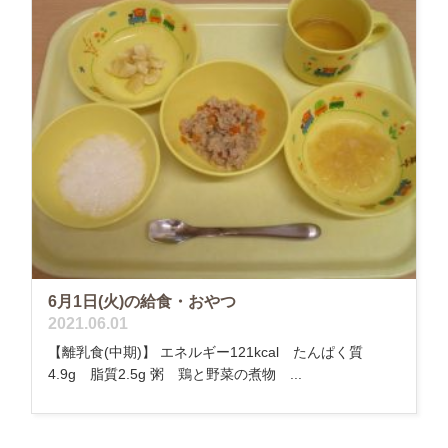
6月1日(火)の給食・おやつ
2021.06.01
【離乳食(中期)】 エネルギー121kcal たんぱく質
4.9g 脂質2.5g 粥 鶏と野菜の煮物 ...