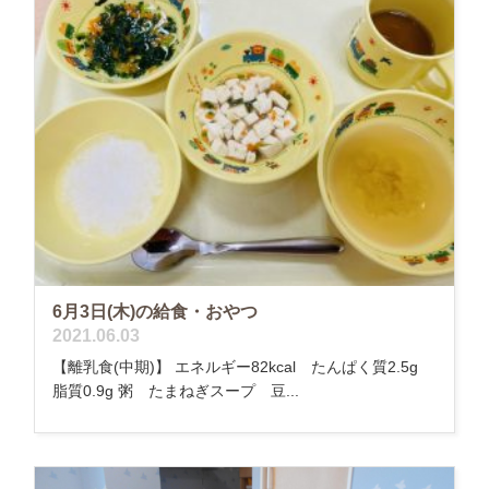
6月3日(木)の給食・おやつ
2021.06.03
【離乳食(中期)】 エネルギー82kcal たんぱく質2.5g
脂質0.9g 粥 たまねぎスープ 豆...