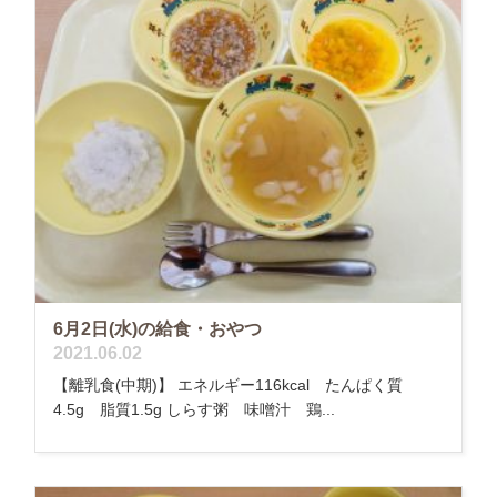
6月2日(水)の給食・おやつ
2021.06.02
【離乳食(中期)】 エネルギー116kcal たんぱく質
4.5g 脂質1.5g しらす粥 味噌汁 鶏...