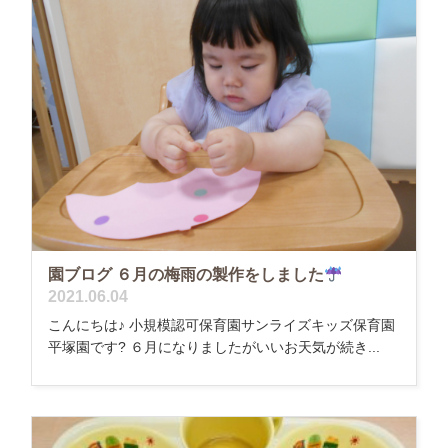
園ブログ ６月の梅雨の製作をしました
2021.06.04
こんにちは♪ 小規模認可保育園サンライズキッズ保育園
平塚園です? ６月になりましたがいいお天気が続き...