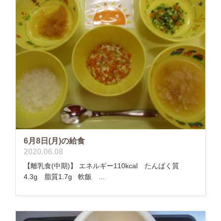
6月8日(月)の給食
2020.06.08
【離乳食(中期)】 エネルギー110kcal たんぱく質
4.3g 脂質1.7g 軟飯 ...