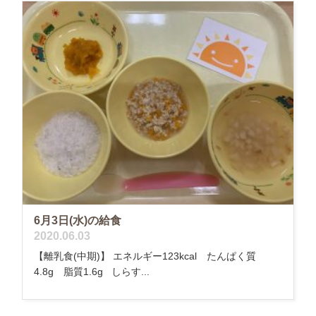
6月3日(水)の給食
2020.06.03
【離乳食(中期)】 エネルギー123kcal たんぱく質
4.8g 脂質1.6g しらす...