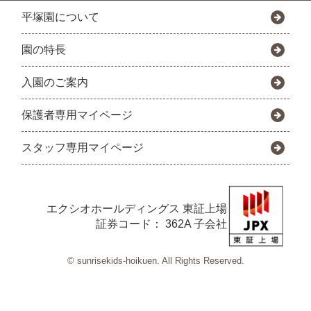
平塚園について
園の特長
入園のご案内
保護者専用マイページ
スタッフ専用マイページ
エクシオホールディングス
東証上場
証券コード： 362A 子会社
© sunrisekids-hoikuen. All Rights Reserved.