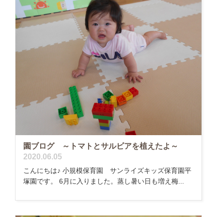
園ブログ ～トマトとサルビアを植えたよ～
2020.06.05
こんにちは♪ 小規模保育園 サンライズキッズ保育園平
塚園です。 6月に入りました。蒸し暑い日も増え梅...