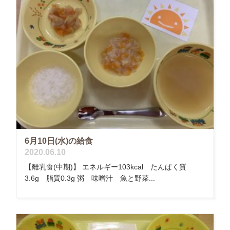
6月10日(水)の給食
2020.06.10
【離乳食(中期)】 エネルギー103kcal たんぱく質
3.6g 脂質0.3g 粥 味噌汁 魚と野菜...