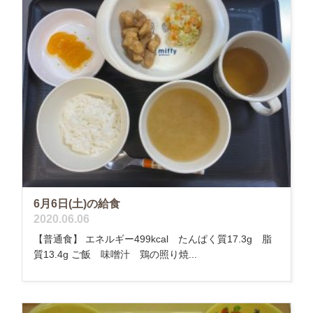
6月6日(土)の給食
2020.06.06
【普通食】 エネルギー499kcal たんぱく質17.3g 脂
質13.4g ご飯 味噌汁 鶏の照り焼...