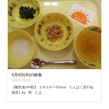
6月4日(木)の給食
2020.06.04
【離乳食(中期)】 エネルギー91kcal たんぱく質3.8g
脂質1.4g 粥 たま...