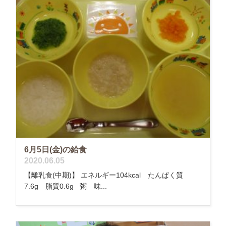
6月5日(金)の給食
2020.06.05
【離乳食(中期)】 エネルギー104kcal たんぱく質
7.6g 脂質0.6g 粥 味...