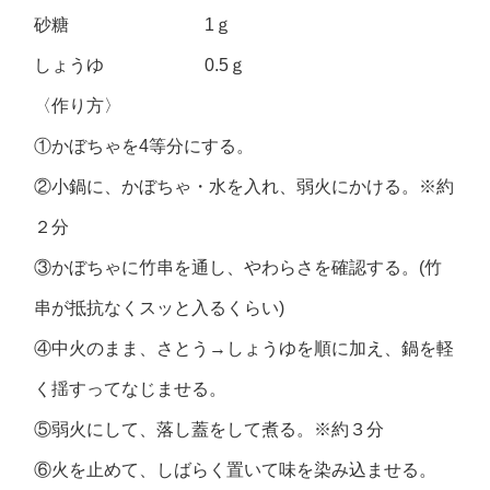
砂糖 1ｇ
しょうゆ 0.5ｇ
〈作り方〉
①かぼちゃを4等分にする。
②小鍋に、かぼちゃ・水を入れ、弱火にかける。※約
２分
③かぼちゃに竹串を通し、やわらさを確認する。(竹
串が抵抗なくスッと入るくらい)
④中火のまま、さとう→しょうゆを順に加え、鍋を軽
く揺すってなじませる。
⑤弱火にして、落し蓋をして煮る。※約３分
⑥火を止めて、しばらく置いて味を染み込ませる。