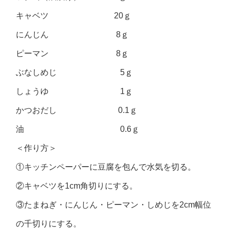
キャベツ 20ｇ
にんじん 8ｇ
ピーマン 8ｇ
ぶなしめじ 5ｇ
しょうゆ 1ｇ
かつおだし 0.1ｇ
油 0.6ｇ
＜作り方＞
①キッチンペーパーに豆腐を包んで水気を切る。
②キャベツを1cm角切りにする。
③たまねぎ・にんじん・ピーマン・しめじを2cm幅位
の千切りにする。