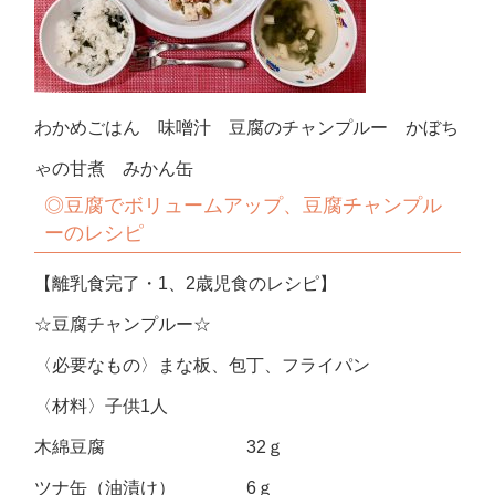
わかめごはん 味噌汁 豆腐のチャンプルー かぼち
ゃの甘煮 みかん缶
◎
豆腐でボリュームアップ、豆腐チャンプル
ーのレシピ
【離乳食完了・1、2歳児食のレシピ】
☆豆腐チャンプルー☆
〈必要なもの〉まな板、包丁、フライパン
〈材料〉子供1人
木綿豆腐 32ｇ
ツナ缶（油漬け） 6ｇ