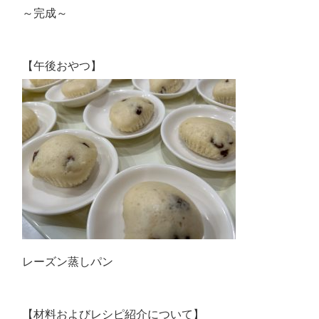
～完成～
【午後おやつ】
レーズン蒸しパン
【材料およびレシピ紹介について】