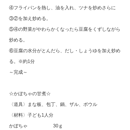
④フライパンを熱し、油を入れ、ツナを炒めさらに
③②を加え炒める。
⑤④の野菜がやわらかくなったら豆腐をくずしながら
炒める。
⑥豆腐の水分がとんだら、だし・しょうゆを加え炒め
る。※約1分
～完成～
☆かぼちゃの甘煮☆
〈道具〉まな板、包丁、鍋、ザル、ボウル
〈材料〉子ども1人分
かぼちゃ 30ｇ